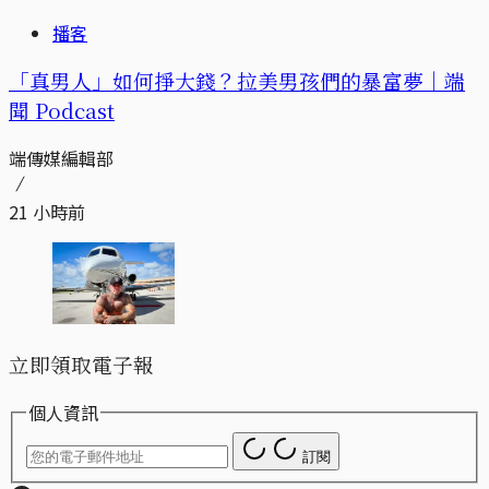
播客
「真男人」如何掙大錢？拉美男孩們的暴富夢｜端
聞 Podcast
端傳媒編輯部
21 小時前
立即領取電子報
個人資訊
訂閱