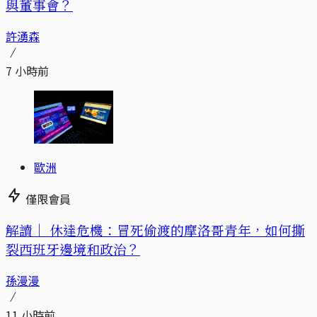
與董事會？
許湧森
7 小時前
歐洲
僅限會員
解讀｜
休達危機：冒死偷渡的摩洛哥青年，如何撕
裂西班牙邊境和政治？
孫漫漫
11 小時前