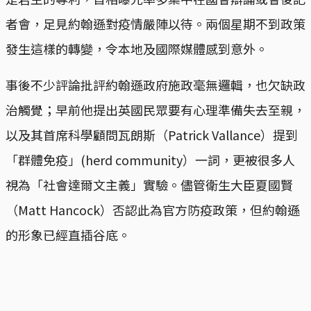
者會，足見約翰遜對疫情嚴陣以待。兩個星期不到政策
發生這樣的轉變，令本地及國際媒體感到意外。
事後不少評論批評約翰遜政府施政毫無邏輯，也欠缺政
治觸覺；早前他提出英國民眾要有心理準備失去至親，
以及其首席科學顧問瓦朗斯（Patrick Vallance）提到
「群體免疫」(herd community）一詞，更被很多人
視為「社會達爾文主義」實驗。儘管衛生大臣夏國賢
（Matt Hancock）否認此為官方防疫政策，但約翰遜
的形象已經直插谷底。