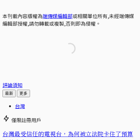
本刊載內容版權為
端傳媒編輯部
或相關單位所有,未經端傳媒
編輯部授權,請勿轉載或複製,否則即為侵權。
評論須知
最新
更多
台灣
僅限註冊用戶
台灣最受信任的電視台，為何被立法院卡住了預算