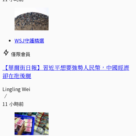
WSJ守護精選
僅限會員
【華爾街日報】習近平想要強勢人民幣，中國經濟
卻在拖後腿
Lingling Wei
11 小時前