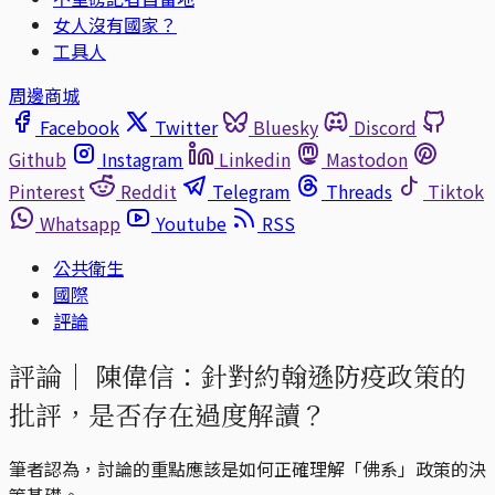
女人沒有國家？
工具人
周邊商城
Facebook
Twitter
Bluesky
Discord
Github
Instagram
Linkedin
Mastodon
Pinterest
Reddit
Telegram
Threads
Tiktok
Whatsapp
Youtube
RSS
公共衛生
國際
評論
評論｜
陳偉信：針對約翰遜防疫政策的
批評，是否存在過度解讀？
筆者認為，討論的重點應該是如何正確理解「佛系」政策的決
策基礎。