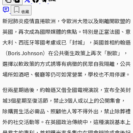
收藏
新冠肺炎疫情直捲歐洲，令歐洲大陸以及剛離開歐盟的
英國，再次成為國際媒體的焦點。特別是正當法國、意
大利、西班牙等國考慮或已「封城」，英國首相約翰遜
（Boris Johnson）在公共衛生政策上再次「脫歐」，
選擇以軟政策的方式誘導有病徵的民眾自我隔離，公共
場所如酒吧、餐廳等仍可如常營業，學校也不用停課。
但兩星期過後，約翰遜又借全國電視演說，宣布全英封
城3個星期至復活節，禁止3個人或以上的公開集會，
除購買生活必需品、照顧他人等不得外出，禁止除葬禮
外的社交活動等。在英國政治傳統中，這種演說基本上
是君主的專利，首相曝光率多集中在國會辯論或會後記