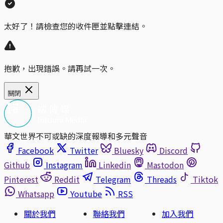
太好了！請檢查您的收件匣並點擊連結。
抱歉，出現錯誤。請再試一次。
關閉
華文世界不可或缺的深度報導和多元聲音
Facebook
Twitter
Bluesky
Discord
Github
Instagram
Linkedin
Mastodon
Pinterest
Reddit
Telegram
Threads
Tiktok
Whatsapp
Youtube
RSS
關於我們
聯絡我們
加入我們