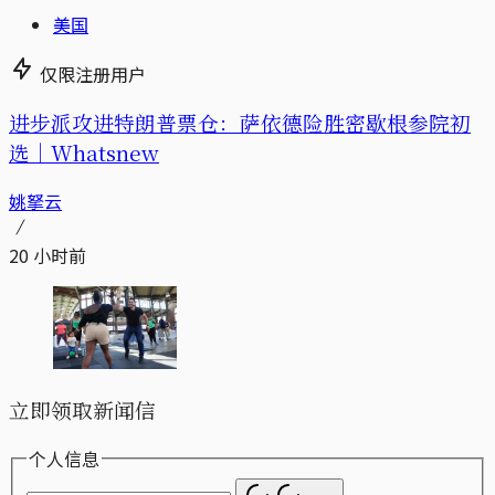
美国
仅限注册用户
进步派攻进特朗普票仓：萨依德险胜密歇根参院初
选｜Whatsnew
姚拏云
20 小时前
立即领取新闻信
个人信息