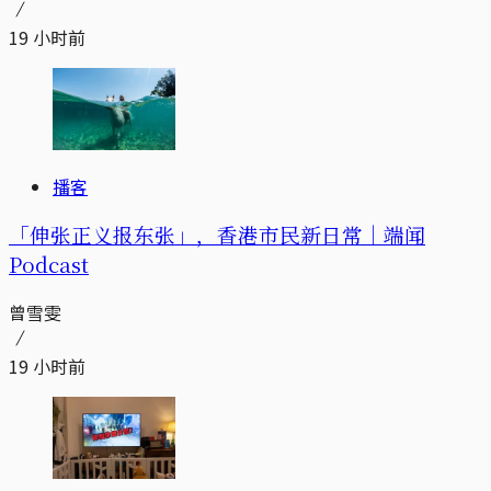
19 小时前
播客
「伸张正义报东张」，香港市民新日常｜端闻
Podcast
曾雪雯
19 小时前