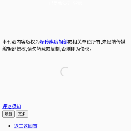
已是会员？
登录
本刊载内容版权为
端传媒编辑部
或相关单位所有,未经端传媒
编辑部授权,请勿转载或复制,否则即为侵权。
评论须知
最新
更多
返工这回事