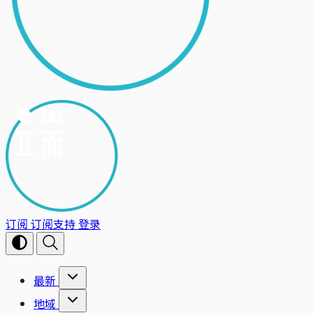
订阅
订阅支持
登录
最新
地域