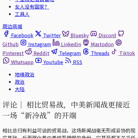
女人没有国家？
工具人
周边商城
Facebook
Twitter
Bluesky
Discord
Github
Instagram
Linkedin
Mastodon
Pinterest
Reddit
Telegram
Threads
Tiktok
Whatsapp
Youtube
RSS
地缘政治
政治
大陆
评论｜
相比贸易战，中美新闻战更接近
一场“新冷战”的开端
相比总归有利益可谈的贸易战，这场新闻战毫无形成妥协的现
实基础，反而强化着中美相互憎恨的身份，它甚至都不关乎任