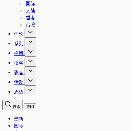
国际
大陆
香港
台湾
评论
系列
栏目
播客
影音
活动
周边
搜索
关闭
最新
国际