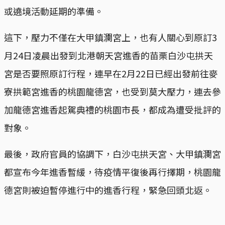
或遶境活動延期的準備。
這下，壓力不僅在大甲鎮瀾宮上，也有人關心到原訂3
月24日凌晨出發到北港朝天宮進香的苗栗白沙屯拱天
宮是否要照原訂行程，連早在2月22日已經出發前往麥
寮拱範宮進香的桃園龍德宮，也受到莫大壓力，連去參
加龍德宮進香起駕典禮的桃園市長，都成為遭受批評的
對象。
最後，政府官員的協調下，白沙屯拱天宮、大甲鎮瀾宮
都宣布今年進香暫緩，待疫情平復後再行擇期，桃園龍
德宮則被迫暫停進行中的進香行程，緊急回頭北返。