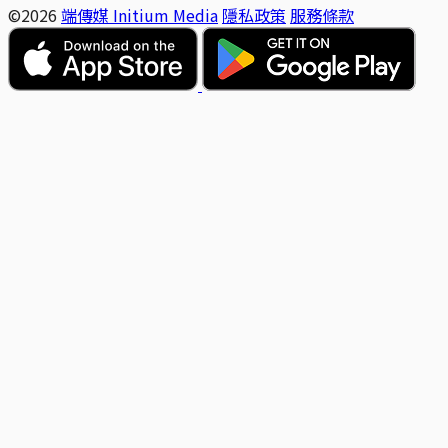
©2026
端傳媒 Initium Media
隱私政策
服務條款