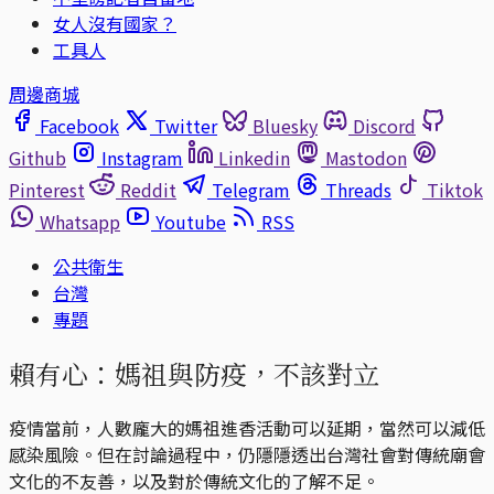
女人沒有國家？
工具人
周邊商城
Facebook
Twitter
Bluesky
Discord
Github
Instagram
Linkedin
Mastodon
Pinterest
Reddit
Telegram
Threads
Tiktok
Whatsapp
Youtube
RSS
公共衛生
台灣
專題
賴有心：媽祖與防疫，不該對立
疫情當前，人數龐大的媽祖進香活動可以延期，當然可以減低
感染風險。但在討論過程中，仍隱隱透出台灣社會對傳統廟會
文化的不友善，以及對於傳統文化的了解不足。