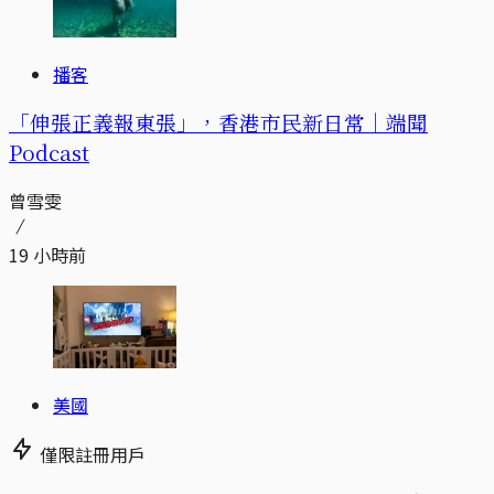
播客
「伸張正義報東張」，香港市民新日常｜端聞
Podcast
曾雪雯
19 小時前
美國
僅限註冊用戶