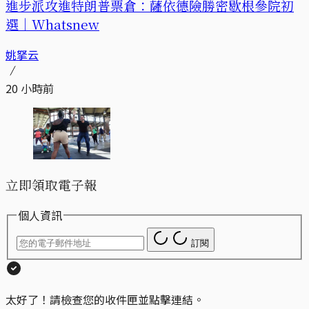
進步派攻進特朗普票倉：薩依德險勝密歇根參院初
選｜Whatsnew
姚拏云
20 小時前
立即領取電子報
個人資訊
訂閱
太好了！請檢查您的收件匣並點擊連結。