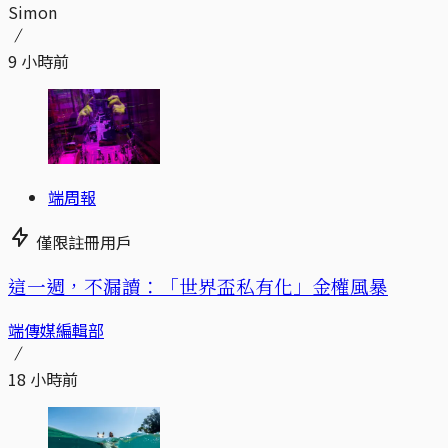
Simon
9 小時前
端周報
僅限註冊用戶
這一週，不漏讀：「世界盃私有化」金權風暴
端傳媒編輯部
18 小時前