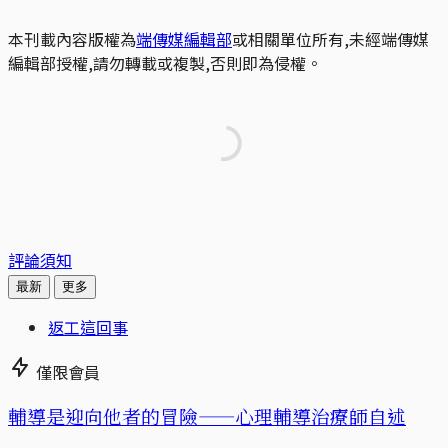
本刊載內容版權為
端傳媒編輯部
或相關單位所有,未經端傳媒
編輯部授權,請勿轉載或複製,否則即為侵權。
評論須知
最新
更多
返工這回事
僅限會員
輔導是迎向他者的冒險——心理輔導治療師自述