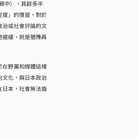
但親中），其餘多半
忖度」的慣習，對於
政治或社會評論的文
是遲緩，就是猶豫再
於在野黨和媒體這樣
治文化，與日本政治
在日本，社會無法撬