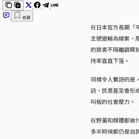
收藏
在日本官方長期「
主號遊輪為線索，
的旅客不隔離觀察
持率直直下落。
同樣令人驚訝的是
訪，民意甚至會形
叫板的社會壓力。
在野黨和媒體都做
多半時候都仍是自