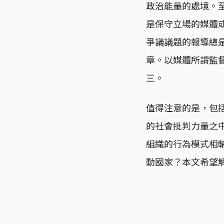
政治能量的處境。至
是保守立場的媒體
爭議議題的報導總
章。以媒體所謂監
三。
值得注意的是，包
的社會批判力量之
組織的行為模式相
動國家？本文希望