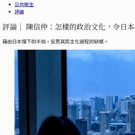
公共衛生
評論
評論｜
陳信仲：怎樣的政治文化，令日本
藉由日本慢下的半拍，反思其民主化過程的缺憾。