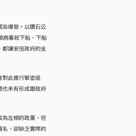
感染爆發。以鑽石公
驗病毒就下船、下船
，都讓安倍政府的支
會對此進行緊密追
間也未有形成跟政府
較為左傾的政黨，但
黨名、卻缺乏實際的