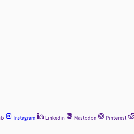
ub
Instagram
Linkedin
Mastodon
Pinterest