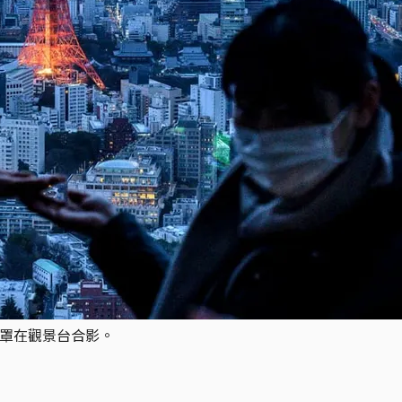
口罩在觀景台合影。