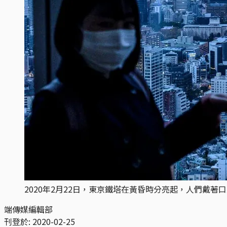
2020年2月22日，東京鐵塔在黃昏時分亮起，人們戴著
端傳媒編輯部
刊登於:
2020-02-25