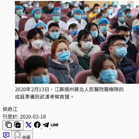
2020年2月13日，江蘇揚州蘇北人民醫院醫療隊的
成員準備到武漢考察救援。
侯奇江
刊登於:
2020-02-18
收藏