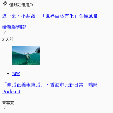
僅限註冊用戶
這一週，不漏讀：「世界盃私有化」金權風暴
端傳媒編輯部
2 天前
播客
「伸張正義報東張」，香港市民新日常｜端聞
Podcast
曾雪雯