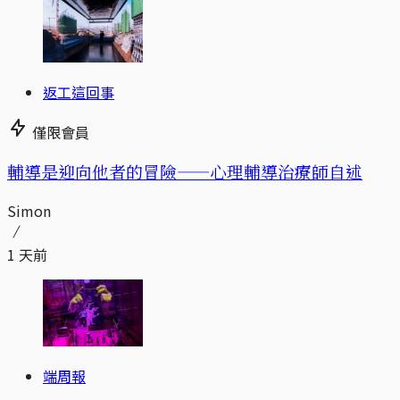
返工這回事
僅限會員
輔導是迎向他者的冒險——心理輔導治療師自述
Simon
1 天前
端周報