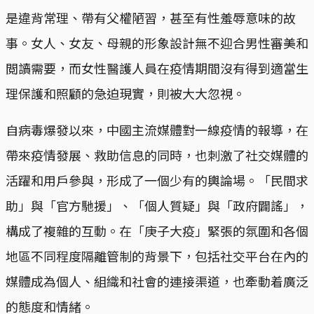
是違背常理、帶有父權陋習，甚至有性羞辱意味的故
事。女人、女友、母親的形象設計無不迎合男性審美和
閲讀需要，而女性醫護人員在疫情期間沒有得到適當生
理保護和照顧的急迫現實，則被大大忽視。
自病毒爆發以來，中國主流媒體對一線疫情的報導，在
帶來疫情發展、救助信息的同時，也刺激了社交媒體的
活躍和用戶參與，形成了一個少有的輿論場。「民間求
助」與「官方馳援」、「個人質疑」與「政府闢謠」，
構成了複雜的互動。在「庚子大疫」緊張的氛圍和各個
地區不同程度隔離管制的背景下，包括社交平台在內的
媒體成為個人、組織和社會的連接渠道，也牽動着廣泛
的態度和情緒。