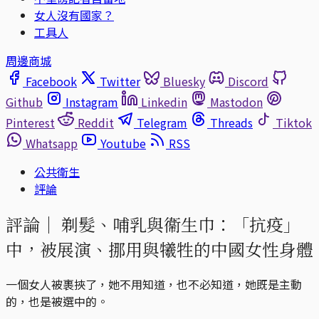
女人沒有國家？
工具人
周邊商城
Facebook
Twitter
Bluesky
Discord
Github
Instagram
Linkedin
Mastodon
Pinterest
Reddit
Telegram
Threads
Tiktok
Whatsapp
Youtube
RSS
公共衛生
評論
評論｜
剃髮、哺乳與衞生巾：「抗疫」
中，被展演、挪用與犧牲的中國女性身體
一個女人被裹挾了，她不用知道，也不必知道，她既是主動
的，也是被選中的。