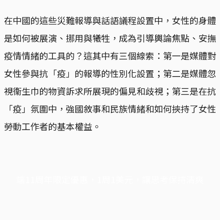
在中國的這些災難報導與話語議程設置中，女性的身體
是如何被展演、挪用與犧牲，成為引導輿論焦點、安撫
疫情情緒的工具的？這其中有三個線索：第一是媒體對
女性參與抗「疫」的報導的性別化設置；第二是媒體忽
視衞生巾的物資訴求所展現的偏見和歧視；第三是在抗
「疫」氛圍中，強國敘事和民族情緒和如何挾持了女性
勞動工作者的基本權益。
端11周年限定優惠，1周1美元，讓思考保持清爽