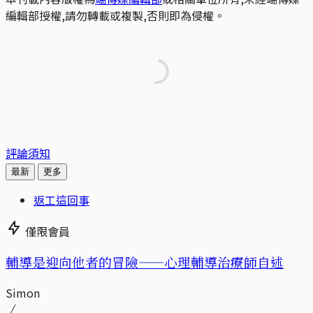
編輯部授權,請勿轉載或複製,否則即為侵權。
評論須知
最新
更多
返工這回事
僅限會員
輔導是迎向他者的冒險——心理輔導治療師自述
Simon