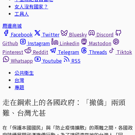
女人沒有國家？
工具人
周邊商城
Facebook
Twitter
Bluesky
Discord
Github
Instagram
Linkedin
Mastodon
Pinterest
Reddit
Telegram
Threads
Tiktok
Whatsapp
Youtube
RSS
公共衛生
台灣
專題
走在鋼索上的各國政府：「撤僑」兩頭
難、台灣尤甚
在「保護本國國民」與「防止疫情擴散」的兩難之間，各國政
府陸續展開武漢撤僑行動。為了讓留滯當地的台灣人「回