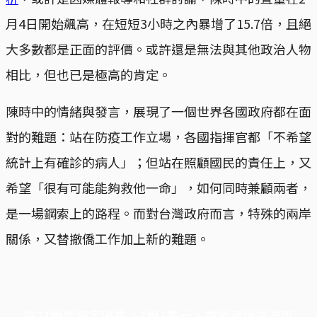
月4日開始飆高，在短短3小時之內暴增了15.7倍，且絕
大多數都是正面的評價。或許還是無法與其他政治人物
相比，但也已是極高的肯定。
陳時中的情緒與發言，展現了一個世界各國政府都在面
對的難題：站在防疫工作立場，各國指揮官都「不希望
統計上有確診的病人」；但站在照顧國民的責任上，又
希望「很有可能能夠救他一命」，如何同時兼顧兩者，
是一場鋼索上的路程。而對台灣政府而言，特殊的兩岸
關係，又替撤僑工作加上新的難題。
端11周年限定優惠，1周1美元，讓思考保持清爽