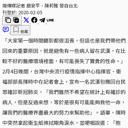
端傳媒記者 趙安平、陳莉雅 發自台北
刊登於:
2020-02-05
收藏
「大家第一個時間聽到都很沮喪，但這也是我們帶他們
回來的重要原因，就是避免有一些病人留在武漢，在比
較不好的醫療環境裡面，有可能喪失了寶貴的性命。」
2月4日晚間，台灣中央流行疫情指揮中心指揮官、衛
福部部長陳時中在記者會上，宣布一名武漢包機回台民
眾確診新冠肺炎，「我們雖然不希望在統計上有確診的
病人，但是反過來想，等於是很有可能能夠救他一命，
讓我們的醫療界盡最大的努力來幫助他」。語畢，陳時
中突然拿起衛生紙擦拭眼角淚水，並哽咽說道：「抱