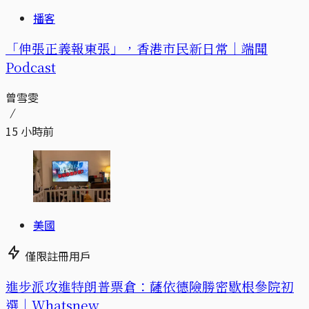
播客
「伸張正義報東張」，香港市民新日常｜端聞
Podcast
曾雪雯
15 小時前
美國
僅限註冊用戶
進步派攻進特朗普票倉：薩依德險勝密歇根參院初
選｜Whatsnew