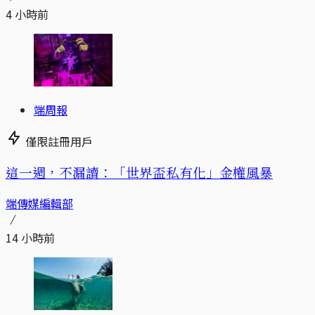
4 小時前
端周報
僅限註冊用戶
這一週，不漏讀：「世界盃私有化」金權風暴
端傳媒編輯部
14 小時前