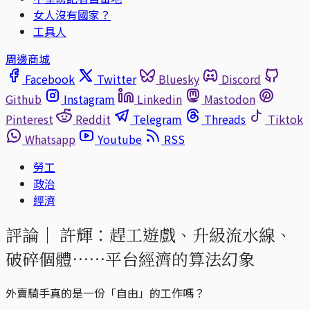
女人沒有國家？
工具人
周邊商城
Facebook
Twitter
Bluesky
Discord
Github
Instagram
Linkedin
Mastodon
Pinterest
Reddit
Telegram
Threads
Tiktok
Whatsapp
Youtube
RSS
勞工
政治
經濟
評論｜
許輝：趕工遊戲、升級流水線、
破碎個體⋯⋯平台經濟的算法幻象
外賣騎手真的是一份「自由」的工作嗎？