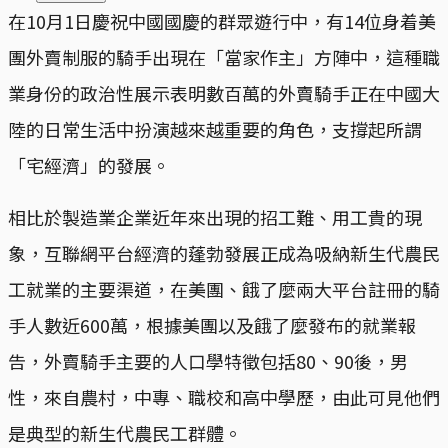
在10月1日慶祝中國國慶的群眾遊行中，有14位身着美
團外賣制服的騎手出現在「當家作主」方陣中，這種職
業身份的政治性展示表明數百萬的外賣騎手正在中國大
陸的日常生活中扮演越來越重要的角色，支撐起所謂
「宅經濟」的發展。
相比於製造業企業近年來出現的招工難、用工貴的現
象，互聯網平台經濟的蓬勃發展正成為吸納新生代農民
工就業的主要渠道，在美團、餓了麼兩大平台註冊的騎
手人數近600萬，根據美團以及餓了麼發布的就業報
告，外賣騎手主要的人口學特徵包括80、90後，男
性，來自農村，中專、職校和高中學歷，由此可見他們
是典型的新生代農民工群體。