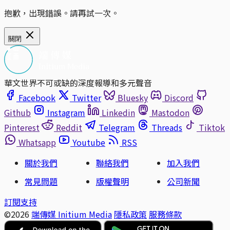
抱歉，出現錯誤。請再試一次。
關閉
華文世界不可或缺的深度報導和多元聲音
Facebook
Twitter
Bluesky
Discord
Github
Instagram
Linkedin
Mastodon
Pinterest
Reddit
Telegram
Threads
Tiktok
Whatsapp
Youtube
RSS
關於我們
聯絡我們
加入我們
常見問題
版權聲明
公司新聞
訂閱支持
©2026
端傳媒 Initium Media
隱私政策
服務條款