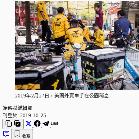
2019年2月27日，美團外賣車手在公園稍息。
端傳媒編輯部
刊登於:
2019-10-25
收藏