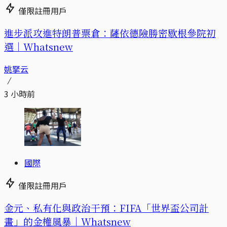
僅限註冊用戶
進步派攻進特朗普票倉：薩依德險勝密歇根參院初
選｜Whatsnew
姚拏云
3 小時前
國際
僅限註冊用戶
金元、私有化與政治干預：FIFA「世界盃公司計
畫」的金權風暴｜Whatsnew