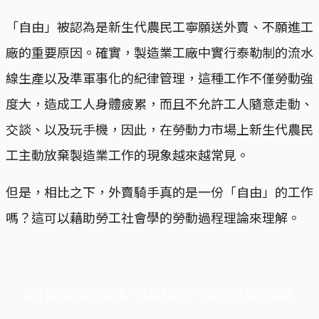
「自由」被認為是新生代農民工寧願送外賣、不願進工
廠的重要原因。確實，製造業工廠中實行泰勒制的流水
線生產以及準軍事化的紀律管理，這種工作不僅勞動強
度大，造成工人身體疲累，而且不允許工人隨意走動、
交談、以及玩手機，因此，在勞動力市場上新生代農民
工主動放棄製造業工作的現象越來越常見。
但是，相比之下，外賣騎手真的是一份「自由」的工作
嗎？這可以藉助勞工社會學的勞動過程理論來理解。
端11周年限定優惠，1周1美元，讓思考保持清爽