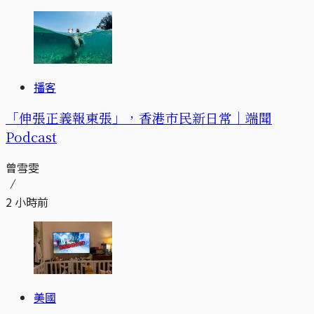
播客
「伸張正義報東張」，香港市民新日常｜端聞
Podcast
曾雪雯
2 小時前
美國