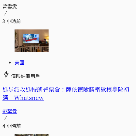
曾雪雯
3 小時前
美國
僅限註冊用戶
進步派攻進特朗普票倉：薩依德險勝密歇根參院初
選｜Whatsnew
姚拏云
4 小時前