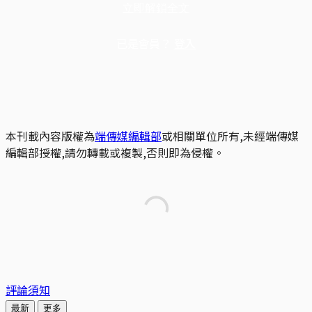
立即解鎖全文
已是會員？
登入
本刊載內容版權為
端傳媒編輯部
或相關單位所有,未經端傳媒
編輯部授權,請勿轉載或複製,否則即為侵權。
評論須知
最新
更多