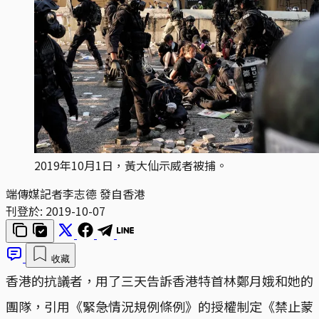
2019年10月1日，黃大仙示威者被捕。
端傳媒記者李志德 發自香港
刊登於:
2019-10-07
收藏
香港的抗議者，用了三天告訴香港特首林鄭月娥和她的
團隊，引用《緊急情況規例條例》的授權制定《禁止蒙