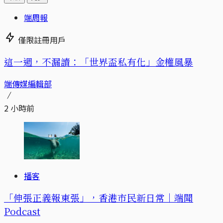
端周報
僅限註冊用戶
這一週，不漏讀：「世界盃私有化」金權風暴
端傳媒編輯部
2 小時前
播客
「伸張正義報東張」，香港市民新日常｜端聞
Podcast