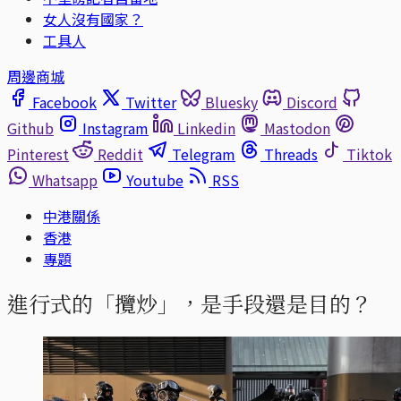
女人沒有國家？
工具人
周邊商城
Facebook
Twitter
Bluesky
Discord
Github
Instagram
Linkedin
Mastodon
Pinterest
Reddit
Telegram
Threads
Tiktok
Whatsapp
Youtube
RSS
中港關係
香港
專題
進行式的「攬炒」，是手段還是目的？