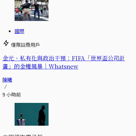
國際
僅限註冊用戶
金元、私有化與政治干預：FIFA「世界盃公司計
畫」的金權風暴｜Whatsnew
陳曦
9 小時前