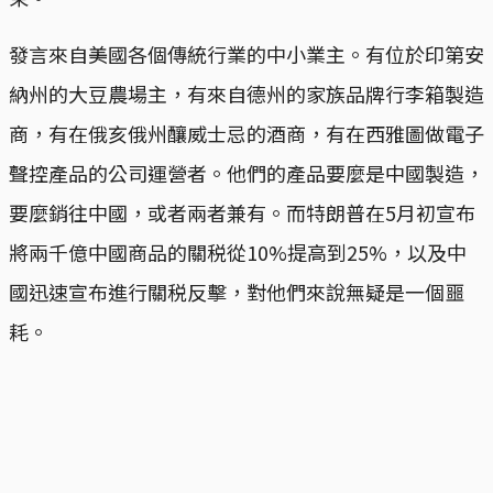
發言來自美國各個傳統行業的中小業主。有位於印第安
納州的大豆農場主，有來自德州的家族品牌行李箱製造
商，有在俄亥俄州釀威士忌的酒商，有在西雅圖做電子
聲控產品的公司運營者。他們的產品要麼是中國製造，
要麼銷往中國，或者兩者兼有。而特朗普在5月初宣布
將兩千億中國商品的關税從10%提高到25%，以及中
國迅速宣布進行關税反擊，對他們來說無疑是一個噩
耗。