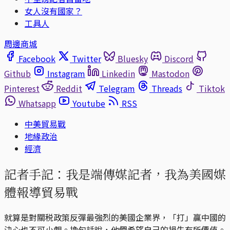
女人沒有國家？
工具人
周邊商城
Facebook
Twitter
Bluesky
Discord
Github
Instagram
Linkedin
Mastodon
Pinterest
Reddit
Telegram
Threads
Tiktok
Whatsapp
Youtube
RSS
中美貿易戰
地緣政治
經濟
記者手記：我是端傳媒記者，我為美國媒
體報導貿易戰
就算是對關税政策反彈最強烈的美國企業界，「打」贏中國的
決心也不可小覷。換句話說，他們希望自己的損失有所價值。