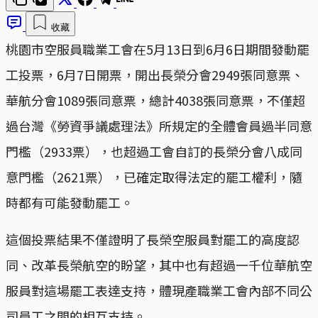
收藏
桃園市空服員職業工會在5月13日到6月6日期間發動罷
工投票，6月7日開票，開出長榮分會2949張同意票、
華航分會1089張同意票，總計4038張同意票，不僅超
過台灣《勞資爭議處理法》所規定的全體會員過半同意
門檻（2933票），也超過工會自訂的長榮分會八成同
意門檻（2621票），已確定取得法定的罷工權利，隨
時都有可能發動罷工。
這個投票結果不僅證明了長榮空服員對罷工的高度認
同、改革長榮航空的盼望，其中也有超過一千位華航空
服員對這場罷工表達支持，體現產職業工會內部不同公
司員工之間的相互支持。