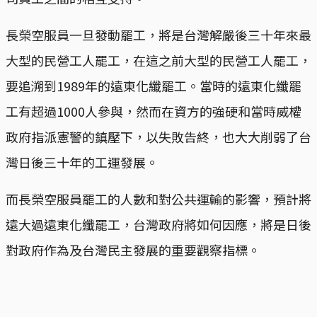
長榮空服員一旦發動罷工，將是台灣解嚴後三十年來最
大型的民營工人罷工，在這之前大型的民營工人罷工，
要追溯到1989年的遠東化纖罷工。當時的遠東化纖罷
工有超過1000人參與，然而在資方的強硬和當時威權
政府指派憲警的鎮壓下，以失敗告終，也大大削弱了台
灣日後三十年的工運發展。
而長榮空服員罷工的人數和對公共運輸的影響，預計將
遠大過遠東化纖罷工，台灣政府將如何因應，將是日後
對政府作為及台灣民主發展的重要觀察指標。