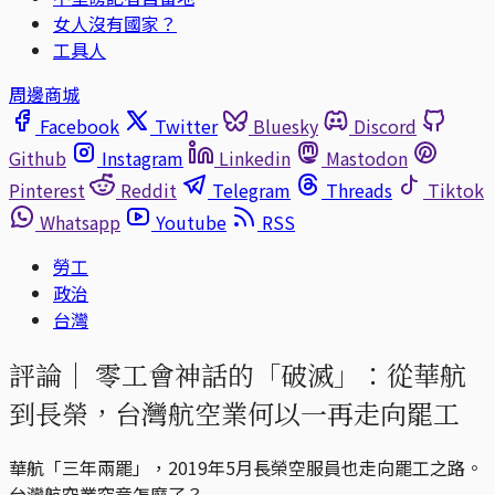
女人沒有國家？
工具人
周邊商城
Facebook
Twitter
Bluesky
Discord
Github
Instagram
Linkedin
Mastodon
Pinterest
Reddit
Telegram
Threads
Tiktok
Whatsapp
Youtube
RSS
勞工
政治
台灣
評論｜
零工會神話的「破滅」：從華航
到長榮，台灣航空業何以一再走向罷工
華航「三年兩罷」，2019年5月長榮空服員也走向罷工之路。
台灣航空業究竟怎麼了？