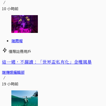
10 小時前
端周報
僅限註冊用戶
這一週，不漏讀：「世界盃私有化」金權風暴
端傳媒編輯部
19 小時前