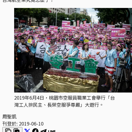
2019年6月4日，桃園市空服員職業工會舉行「台
灣工人拚民主、長榮空服爭尊嚴」大遊行。
周聖凱
刊登於:
2019-06-10