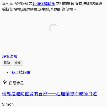
本刊載內容版權為
端傳媒編輯部
或相關單位所有,未經端傳媒
編輯部授權,請勿轉載或複製,否則即為侵權。
評論須知
最新
更多
返工這回事
僅限會員
輔導是迎向他者的冒險——心理輔導治療師自述
Simon