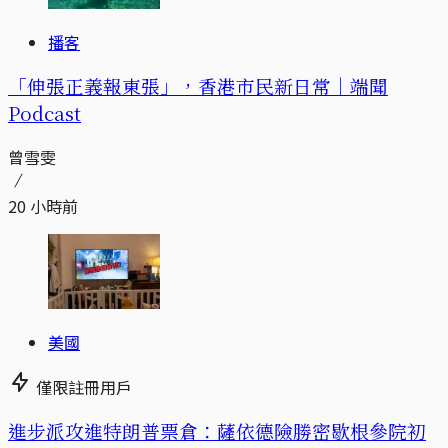
播客
「伸張正義報東張」，香港市民新日常｜端聞
Podcast
曾雪雯
20 小時前
美國
僅限註冊用戶
進步派攻進特朗普票倉：薩依德險勝密歇根參院初