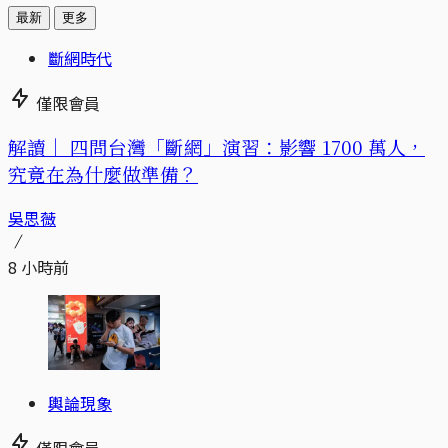
最新
更多
斷網時代
僅限會員
解讀｜
四問台灣「斷網」演習：影響 1700 萬人，
究竟在為什麼做準備？
吳思薇
8 小時前
輿論現象
僅限會員