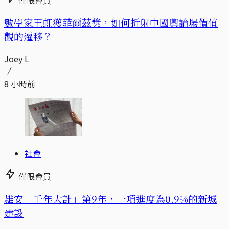
數學家王虹獲菲爾茲獎，如何折射中國輿論場價值
觀的遷移？
Joey L
8 小時前
社會
僅限會員
​​雄安「千年大計」第9年，一項進度為0.9%的新城
建設