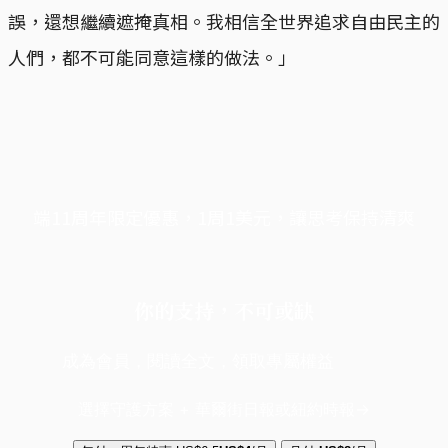
誤，還想繼續遮掩真相。我相信全世界追求自由民主的
人們，都不可能同意這樣的做法。」
端11周年限定優惠，1周1美元，讓思考保持清爽
你的支持，不可或缺
成為會員，閱讀全文，領取專屬權益
選擇守護方案 + 華爾街日報或紐約時報