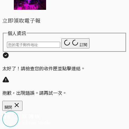
立即領取電子報
個人資訊
訂閱
太好了！請檢查您的收件匣並點擊連結。
抱歉，出現錯誤。請再試一次。
關閉