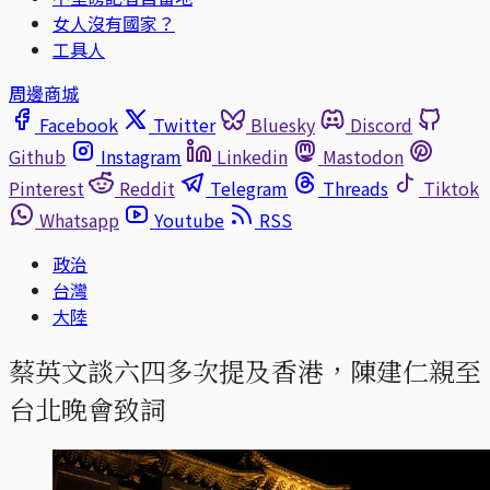
女人沒有國家？
工具人
周邊商城
Facebook
Twitter
Bluesky
Discord
Github
Instagram
Linkedin
Mastodon
Pinterest
Reddit
Telegram
Threads
Tiktok
Whatsapp
Youtube
RSS
政治
台灣
大陸
蔡英文談六四多次提及香港，陳建仁親至
台北晚會致詞