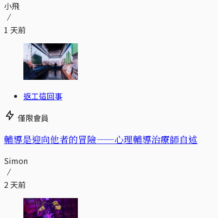
小飛
1 天前
返工這回事
僅限會員
輔導是迎向他者的冒險——心理輔導治療師自述
Simon
2 天前