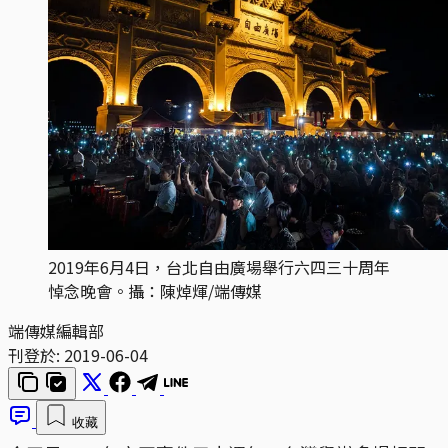
2019年6月4日，台北自由廣場舉行六四三十周年
悼念晚會。攝：陳焯煇/端傳媒
端傳媒編輯部
刊登於:
2019-06-04
收藏