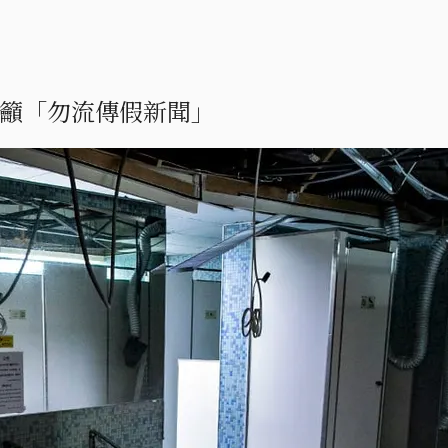
呼籲「勿流傳假新聞」