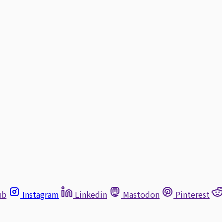
ub
Instagram
Linkedin
Mastodon
Pinterest