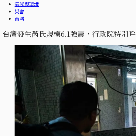
氣候與環境
災害
台灣
台灣發生芮氏規模6.1強震，行政院特別