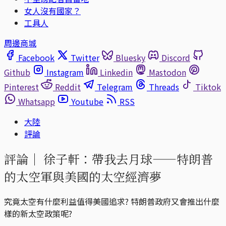
女人沒有國家？
工具人
周邊商城
Facebook
Twitter
Bluesky
Discord
Github
Instagram
Linkedin
Mastodon
Pinterest
Reddit
Telegram
Threads
Tiktok
Whatsapp
Youtube
RSS
大陸
評論
評論｜
徐子軒：帶我去月球——特朗普
的太空軍與美國的太空經濟夢
究竟太空有什麼利益值得美國追求? 特朗普政府又會推出什麼
樣的新太空政策呢?