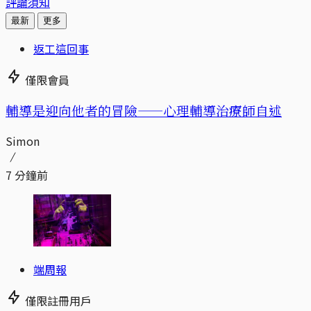
評論須知
最新
更多
返工這回事
僅限會員
輔導是迎向他者的冒險——心理輔導治療師自述
Simon
7 分鐘前
端周報
僅限註冊用戶