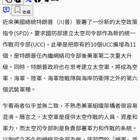
收藏
近來美國總統特朗普（川普）簽署了一份新的太空政策
指令(SPD)，要求國防部建立太空司令部作為新的統一
作戰司令部(UCC)。此舉是把原有的10個UCC擴增為11
個，是特朗普任內繼網絡司令部後美軍第二次重大升
級。同時，特朗普政府也在思考建立太空軍，將成為空
軍、海軍、陸軍、海軍陸戰隊與海岸防衛隊之外的第六
個武裝軍種。
乍看兩者似乎並無二致，不熟悉美軍組織架構者很容易
混淆。簡言之，太空軍是提供太空作戰的人員、資產和
軍力，而太空司令部則是負責部署軍力和作戰的系統。
以剛成立不久的網絡司令部為例，該部門的「網軍」並