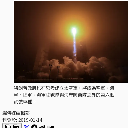
特朗普政府也在思考建立太空軍，將成為空軍、海
軍、陸軍、海軍陸戰隊與海岸防衛隊之外的第六個
武裝軍種。
端傳媒編輯部
刊登於:
2019-01-14