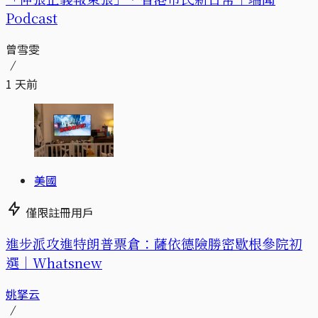
Podcast
曾雪雯
1 天前
美國
僅限註冊用戶
進步派攻進特朗普票倉：薩依德險勝密歇根參院初
選｜Whatsnew
姚拏云