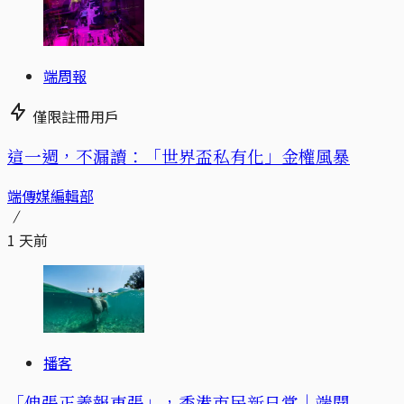
端周報
僅限註冊用戶
這一週，不漏讀：「世界盃私有化」金權風暴
端傳媒編輯部
1 天前
播客
「伸張正義報東張」，香港市民新日常｜端聞