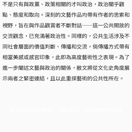
不是只有與政黨、政策相關的才叫政治，政治關乎觀
點、態度和取向。深刻的文藝作品均帶有作者的思索和
視野，旨在與作品觀賞者不斷對話——這一公共開放的
交流觀念，已充滿著政治性。同樣的，公共生活涉及不
同社會層面的價值判斷、傳播和交流，倘傳播方式帶有
相當美感或感官印象，此即為高度藝術性之表現。為了
進一步闡述文藝與政治的關係，敝文將從文化史角度展
示兩者之緊密連結，且以此重探藝術的公共性所在。
端11周年限定優惠，1周1美元，讓思考保持清爽