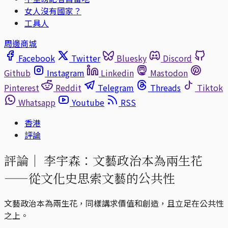
女人沒有國家？
工具人
周邊商城
Facebook
Twitter
Bluesky
Discord
Github
Instagram
Linkedin
Mastodon
Pinterest
Reddit
Telegram
Threads
Tiktok
Whatsapp
Youtube
RSS
香港
評論
評論｜
李宇森：文藝政治本為兩生花
——從文化史思索文藝的公共性
文藝政治本為兩生花，同樣講求價值和創造，且立足在公共性
之上。