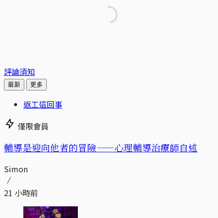
評論須知
最新
更多
返工這回事
僅限會員
輔導是迎向他者的冒險——心理輔導治療師自述
Simon
21 小時前