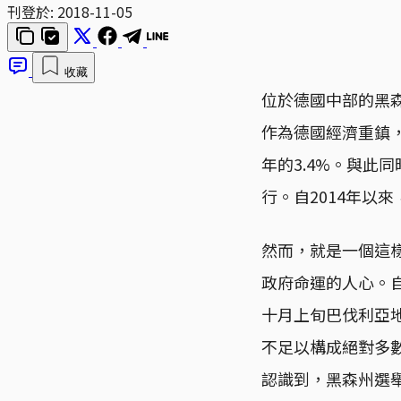
刊登於:
2018-11-05
收藏
位於德國中部的黑森州
作為德國經濟重鎮，
年的3.4%。與此
行。自2014年以
然而，就是一個這
政府命運的人心。自
十月上旬巴伐利亞
不足以構成絕對多
認識到，黑森州選