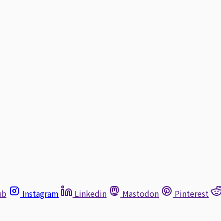
ub
Instagram
Linkedin
Mastodon
Pinterest