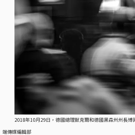
2018年10月29日，德國總理默克爾和德國黑森州州長
端傳媒編輯部