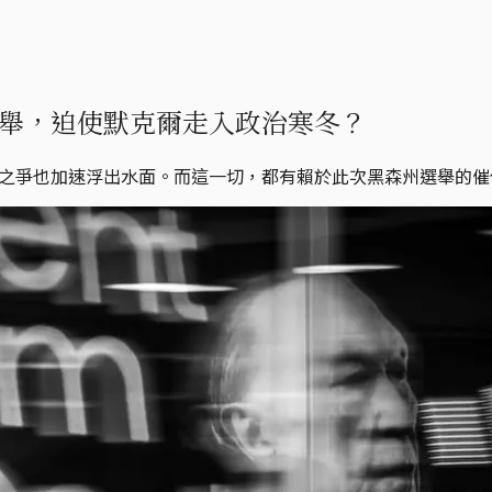
舉，迫使默克爾走入政治寒冬？
班人之爭也加速浮出水面。而這一切，都有賴於此次黑森州選舉的