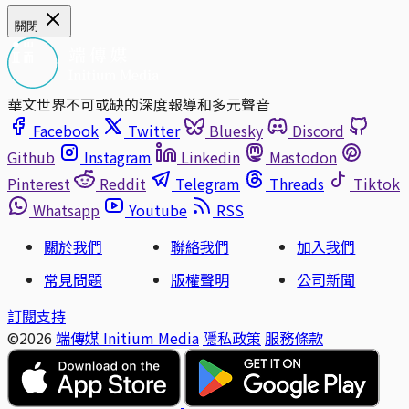
關閉
華文世界不可或缺的深度報導和多元聲音
Facebook
Twitter
Bluesky
Discord
Github
Instagram
Linkedin
Mastodon
Pinterest
Reddit
Telegram
Threads
Tiktok
Whatsapp
Youtube
RSS
關於我們
聯絡我們
加入我們
常見問題
版權聲明
公司新聞
訂閱支持
©2026
端傳媒 Initium Media
隱私政策
服務條款