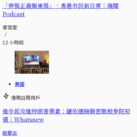
「伸張正義報東張」，香港市民新日常｜端聞
Podcast
曾雪雯
12 小時前
美國
僅限註冊用戶
進步派攻進特朗普票倉：薩依德險勝密歇根參院初
選｜Whatsnew
姚拏云