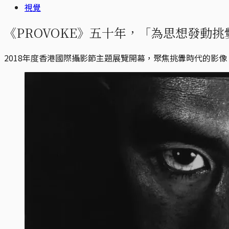
視覺
《PROVOKE》五十年，「為思想發動
2018年度香港國際攝影節主題展覽開幕，聚焦挑釁時代的影像