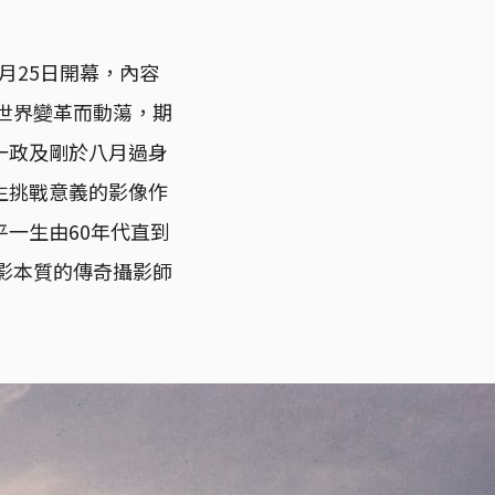
月25日開幕，內容
隨世界變革而動蕩，期
一政及剛於八月過身
生挑戰意義的影像作
一生由60年代直到
攝影本質的傳奇攝影師