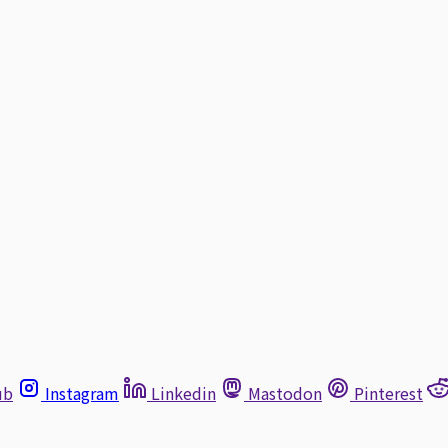
ub
Instagram
Linkedin
Mastodon
Pinterest