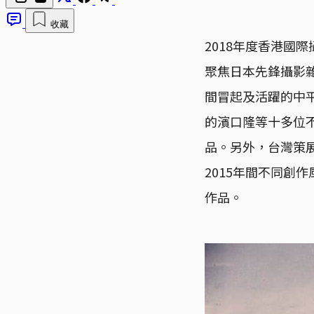
收藏
2018年度香港國
聚焦日本先鋒攝影雜
間冒起及活躍的中
的濱口隆等十多位
品。另外，台灣策
2015年間不同創
作品。