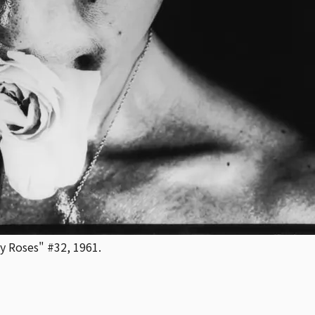
oses" #32, 1961.