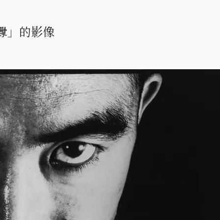
挑釁」的影像