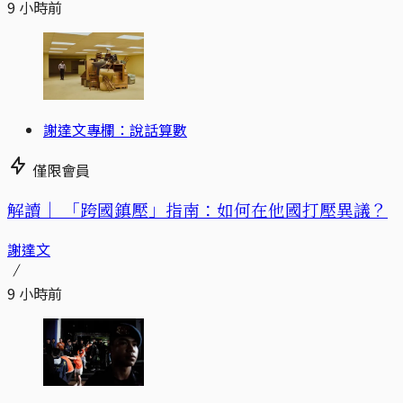
9 小時前
謝達文專欄：說話算數
僅限會員
解讀｜
「跨國鎮壓」指南：如何在他國打壓異議？
謝達文
9 小時前