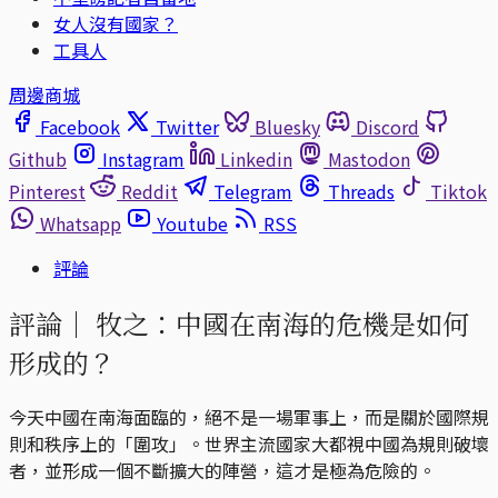
女人沒有國家？
工具人
周邊商城
Facebook
Twitter
Bluesky
Discord
Github
Instagram
Linkedin
Mastodon
Pinterest
Reddit
Telegram
Threads
Tiktok
Whatsapp
Youtube
RSS
評論
評論｜
牧之：中國在南海的危機是如何
形成的？
今天中國在南海面臨的，絕不是一場軍事上，而是關於國際規
則和秩序上的「圍攻」。世界主流國家大都視中國為規則破壞
者，並形成一個不斷擴大的陣營，這才是極為危險的。