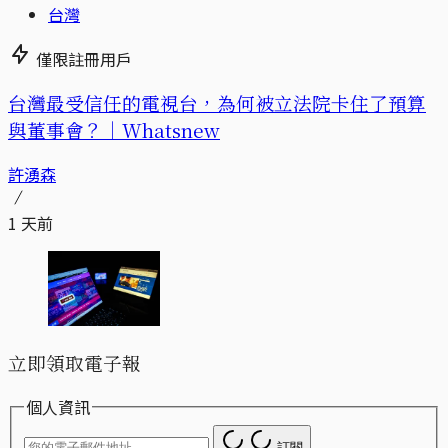
台灣
僅限註冊用戶
台灣最受信任的電視台，為何被立法院卡住了預算
與董事會？｜Whatsnew
許湧森
1 天前
立即領取電子報
個人資訊
訂閱