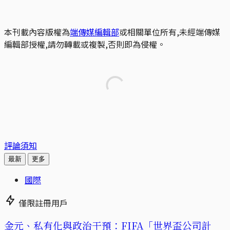
本刊載內容版權為
端傳媒編輯部
或相關單位所有,未經端傳媒
編輯部授權,請勿轉載或複製,否則即為侵權。
評論須知
最新
更多
國際
僅限註冊用戶
金元、私有化與政治干預：FIFA「世界盃公司計