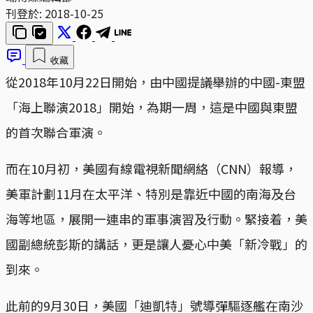
刊登於:
2018-10-25
收藏
從2018年10月22日開始，由中國提議舉辦的中國-東盟
「海上聯演2018」開始，為期一周，這是中國與東盟
的首次聯合軍演。
而在10月初，美國有線電視新聞網絡（CNN）報導，
美軍計劃11月在太平洋、特別是靠近中國的南海及台
海等地區，展開一連串的軍事演習及行動。緊接着，美
國副總統彭斯的講話，更是讓人憂心中美「新冷戰」的
到來。
此前的9月30日，美國「迪凱特」號導彈驅逐艦在南沙