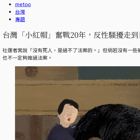
metoo
台灣
專題
台灣「小紅帽」奮戰20年，反性騷擾走
社運者常說「沒有死人，是過不了法案的。」但倘若沒有一些
也不一定夠推過法案。