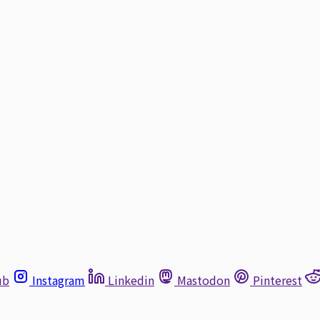
ub
Instagram
Linkedin
Mastodon
Pinterest