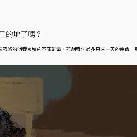
到目的地了嗎？
被忽略的個案累積的不滿能量，悲劇案件最多只有一天的壽命，