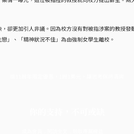
快，卻更加引人非議。因為校方沒有對被指涉案的教授發
生戀」、「精神狀況不佳」為由強制女學生離校。
端11周年限定優惠，1周1美元，讓思考保持清爽
你的支持，不可或缺
成為會員，閱讀全文，領取專屬權益