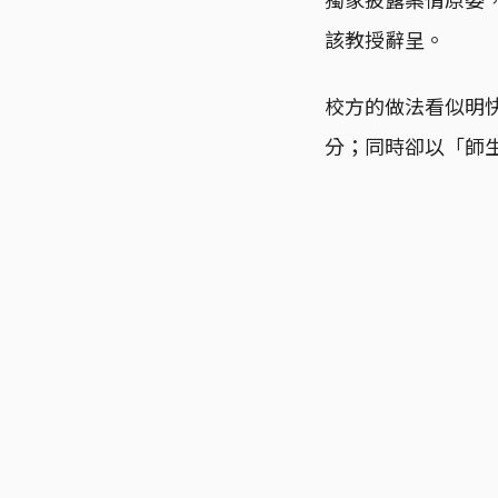
該教授辭呈。
校方的做法看似明
分；同時卻以「師