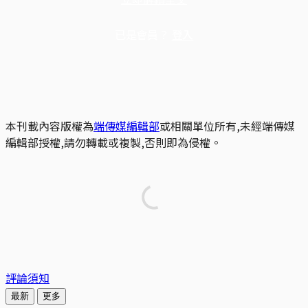
已是會員？
登入
本刊載內容版權為
端傳媒編輯部
或相關單位所有,未經端傳媒
編輯部授權,請勿轉載或複製,否則即為侵權。
評論須知
最新
更多