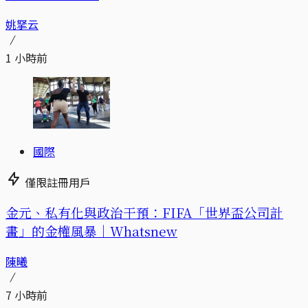
姚拏云
1 小時前
國際
僅限註冊用戶
金元、私有化與政治干預：FIFA「世界盃公司計
畫」的金權風暴｜Whatsnew
陳曦
7 小時前