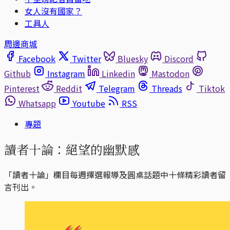
女人沒有國家？
工具人
周邊商城
Facebook
Twitter
Bluesky
Discord
Github
Instagram
Linkedin
Mastodon
Pinterest
Reddit
Telegram
Threads
Tiktok
Whatsapp
Youtube
RSS
專題
讀者十論：絕望的幽默感
「讀者十論」欄目每週擇選報導及圓桌話題中十條精彩讀者留
言刊出。