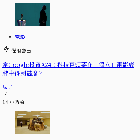
電影
僅限會員
當Google投資A24：科技巨頭要在「獨立」電影廠
牌中得到甚麼？
辰子
14 小時前