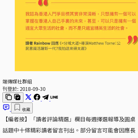
端傳媒社群組
刊登於:
2018-09-30
收藏
【編者按】「讀者評論精選」欄目每週擇選報導及圓桌
話題中十條精彩讀者留言刊出。部分留言可能會因應長