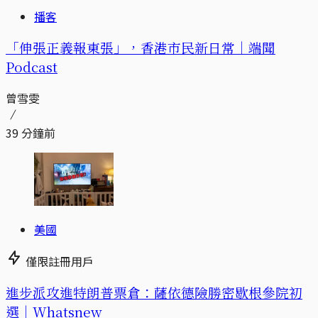
播客
「伸張正義報東張」，香港市民新日常｜端聞
Podcast
曾雪雯
39 分鐘前
美國
僅限註冊用戶
進步派攻進特朗普票倉：薩依德險勝密歇根參院初
選｜Whatsnew