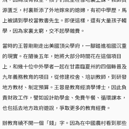
源匱乏，村裏新添了外地嫁來的媳婦，有初中學歷，馬
上被請到學校當教書先生。即便這樣，還有大量孩子輟
學，因為家裏太窮，交不起學雜費。
當時的王蓉剛剛走出美國頂尖學府，一腳踏進祖國沉重
的現實。在隨後五年，她將大部分時間花在這個項目
上，和幾十位中外學者一起在甘肅臨夏州的四個縣普及
九年義務教育的項目，從修建校舍、培訓教師，到研發
地方教材、制定預算。王蓉是教育經濟學博士，因此負
責財政工作，譬如設計助學金、免費午餐、循環課本，
也包括去地方政府遊說，爭取更多的教育經費。
辦教育繞不開一個「錢」字。因為在中國農村看到那些