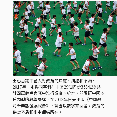
王蓉意識中國人對教育的焦慮、糾結和不滿。
2017年，她與同事們在中國29個省份353個縣共
計四萬餘戶家庭中進行調查、統計，並調研中國多
種類型的教學機構，在2018年夏天出版《中國教
育新業態發展報告》。試圖以數字來回答，教育的
供需矛盾和根本症結所在。