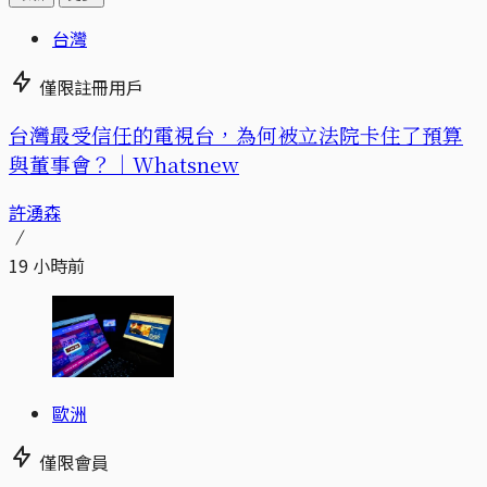
台灣
僅限註冊用戶
台灣最受信任的電視台，為何被立法院卡住了預算
與董事會？｜Whatsnew
許湧森
19 小時前
歐洲
僅限會員