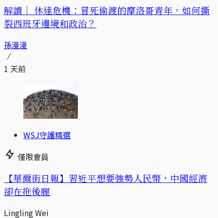
解讀｜
休達危機：冒死偷渡的摩洛哥青年，如何撕
裂西班牙邊境和政治？
孫漫漫
1 天前
WSJ守護精選
僅限會員
【華爾街日報】習近平想要強勢人民幣，中國經濟
卻在拖後腿
Lingling Wei