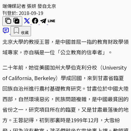
端傳媒記者 張妍 發自北京
刊登於:
2018-09-19
收藏
北京大學的教授王蓉，是中國首屈一指的教育財政學領
域專家，亦自稱是一位「公立教育的信奉者」。
二十年前，她從美國加州大學伯克利分校（University
of California, Berkeley）學成回國，來到甘肅省臨夏
回族自治州進行農村基礎教育研究。甘肅位於中國大陸
西部，自然環境惡劣，民族問題複雜，是中國最貧困的
省份之一，研究項目所在的臨夏，又是甘肅最落後的地
方。王蓉記得，初到那裏時是1999年12月，大雪紛
飛，因為沒有教室，孩子們就坐在雪地裏上課。教師資