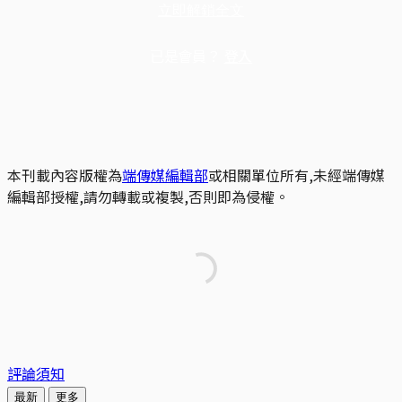
立即解鎖全文
已是會員？
登入
本刊載內容版權為
端傳媒編輯部
或相關單位所有,未經端傳媒
編輯部授權,請勿轉載或複製,否則即為侵權。
評論須知
最新
更多