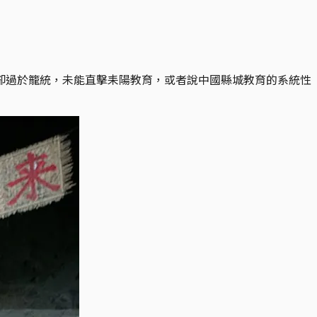
卻過於籠統，未能直擊耒陽教育，或者說中國縣城教育的系統性