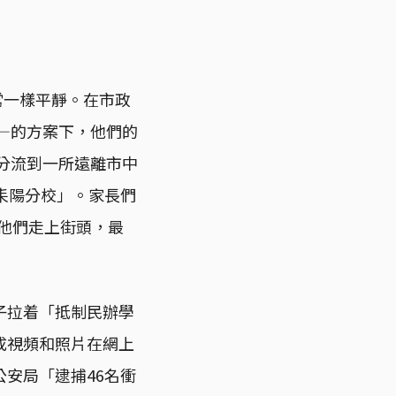
常一樣平靜。在市政
—的方案下，他們的
被分流到一所遠離市中
耒陽分校」。家長們
，他們走上街頭，最
子拉着「抵制民辦學
成視頻和照片在網上
安局「逮捕46名衝