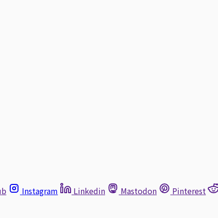
ub
Instagram
Linkedin
Mastodon
Pinterest