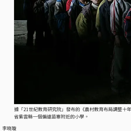
據「21世紀教育研究院」發布的《農村教育布局調整十年評價報
省紫雲縣一個偏遠苗寨附近的小學。
李晓璇