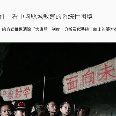
件，看中國縣城教育的系統性困境
」的方式推進消除「大班額」制度，分析看似準確，給出的藥方