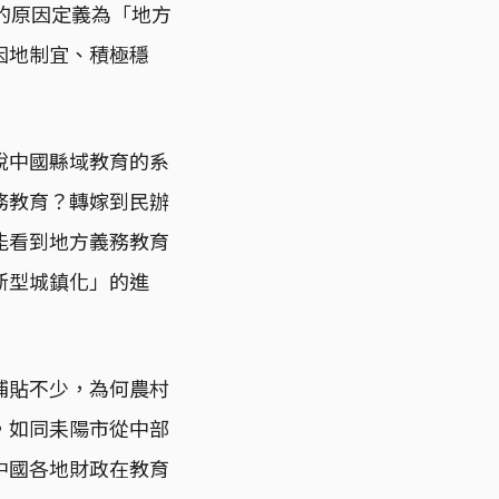
的原因定義為「地方
因地制宜、積極穩
說中國縣域教育的系
務教育？轉嫁到民辦
能看到地方義務教育
新型城鎮化」的進
補貼不少，為何農村
，如同耒陽市從中部
中國各地財政在教育