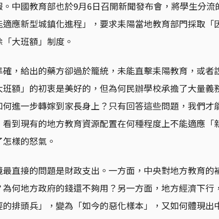
報。中國教育部也於9月6日召開新聞發布會，將學生分流
能適應新型城鎮化進程」，要求耒陽當地教育部門採取「
除「大班額」制度。
準確，給出的藥方卻過於籠統，未能直擊耒陽教育，或者
大班額」的初衷是美好的，但為何民辦學校承擔了大量義
如何進一步轉嫁到家長身上？只有回答這些問題，我們才
，看到現有的地方教育資源配置在何種程度上不能適應「
了怎樣的怒氣。
境最直接的問題是財政支出。一方面，中央對地方教育的
？為何地方政府的錢還不夠用？另一方面，地方經濟下行
經的排頭兵」，變為「如今的惡化樣本」，又如何體現出