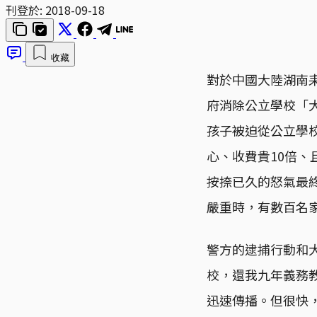
刊登於:
2018-09-18
收藏
對於中國大陸湖南耒
府消除公立學校「
孩子被迫從公立學校
心、收費貴10倍
按捺已久的怒氣最終
嚴重時，有數百名
警方的逮捕行動和
校，還我九年義務
迅速傳播。但很快