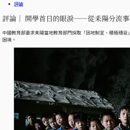
評論
評論｜
開學首日的眼淚——從耒陽分流事
中國教育部要求耒陽當地教育部門採取「因地制宜、積極穩妥
困境。