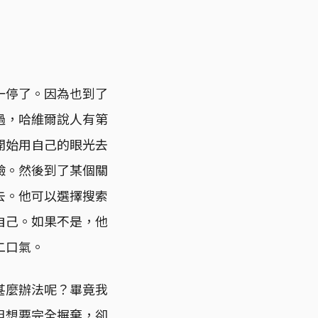
一停了。因為也到了
過，哈維爾說人有第
開始用自己的眼光去
驗。然後到了某個關
去。他可以選擇搜索
自己。如果不是，他
二口氣。
甚麼辦法呢？畢竟我
但想要完全摒棄，卻