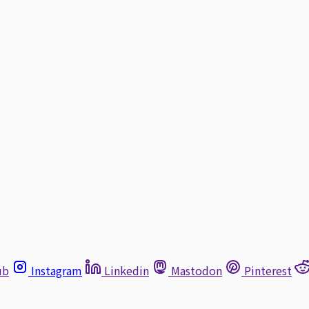
ub
Instagram
Linkedin
Mastodon
Pinterest