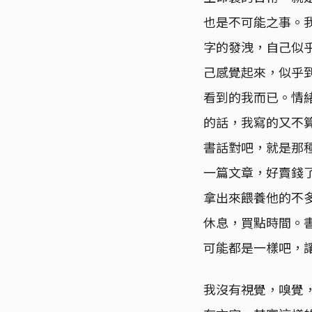
也是不可能之事。
字的發洩，自己似
己感覺起來，似乎
看到的我而已。情
的話，我寫的又不
書話對吧，就是那
一篇文章，好賣錢
拿出來餵養他的不
休息，買點時間。
可能都是一樣吧，
我沒有視覺，嗅覺