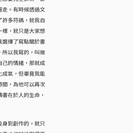
著走。有時候透過文
了許多符碼，就我自
一樣，就只是大家想
我選擇了寫點關於書
，所以我寫的，叫做
自己的情緒，那就成
化成氣，但畢竟我能
時間，為他可以再次
讀書在於人的生命，
投身到創作的，就只