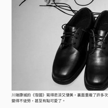
川端康城的《雪國》寫得悲涼又悽美，裏面重複了許多次
變得不徒勞，甚至有點可愛了。