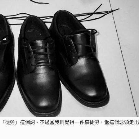
「徒勞」這個詞，不過當我們覺得一件事徒勞，當這個念頭走出