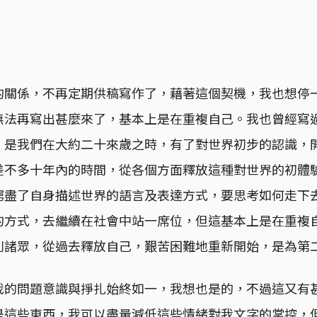
的關係，不再定期供稿寫作了，藉著這個契機，我也想停
無法再寫出甚麼來了，基本上是在重複自己。我也曾經寫
，是我們在大約二十來歲之時，有了對世界初步的認識，
差不多十年內的時間，從各個方面釋放這種對世界的初體
窮盡了自身描述世界的語言及表達方式，要思考如何走下
的方式，去繼續在社會中站一席位，但這基本上是在重複
別諸眾，從過去釋放自己，艱苦困難地重新開始，是為第
我的問題意識與掙扎始終如一，我想也是的，不過這又有
是這些東西，我可以盡量減低這些情緒對我文字的掌控，