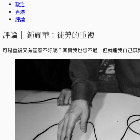
政治
香港
評論
評論｜
鍾耀華：徒勞的重複
可是重複又有甚麼不好呢？其實我也想不通，但就連我自己感