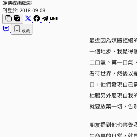
端傳媒編輯部
刊登於:
2018-09-08
收藏
最近因為媒體拒絕
一個地步，我覺得
二口氣。第一口氣
看待世界，然後以
口，他們發現自己
枯腸另外展現自我
就要放棄一切，告
朋友提到他也察覺
生命裏的日常，就