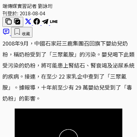
端傳媒實習記者 劉詠珩
刊登於:
2018-08-04
收藏
2008年9月，中國石家莊三鹿集團召回旗下嬰幼兒奶
粉，稱奶粉受到了「三聚氰胺」的污染。嬰兒喝下此類
受污染的奶粉，將可能患上腎結石、腎衰竭及泌尿系統
的疾病。接連，在至少 22 家乳企中查到了「三聚氰
胺」。據報導，十年前至少有 29 萬嬰幼兒受到了「毒
奶粉」的影響。