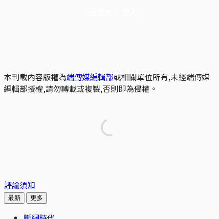
已是會員？
登入
本刊載內容版權為
端傳媒編輯部
或相關單位所有,未經端傳媒
編輯部授權,請勿轉載或複製,否則即為侵權。
評論須知
最新
更多
斷網時代