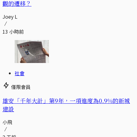
觀的遷移？
Joey L
13 小時前
社會
僅限會員
​​雄安「千年大計」第9年，一項進度為0.9%的新城
建設
小飛