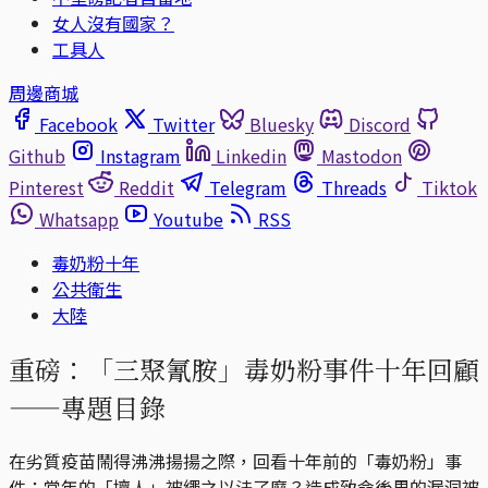
女人沒有國家？
工具人
周邊商城
Facebook
Twitter
Bluesky
Discord
Github
Instagram
Linkedin
Mastodon
Pinterest
Reddit
Telegram
Threads
Tiktok
Whatsapp
Youtube
RSS
毒奶粉十年
公共衛生
大陸
重磅：「三聚氰胺」毒奶粉事件十年回顧
——專題目錄
在劣質疫苗鬧得沸沸揚揚之際，回看十年前的「毒奶粉」事
件：當年的「壞人」被繩之以法了麼？造成致命後果的漏洞被