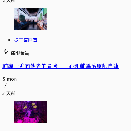
2 天前
返工這回事
僅限會員
輔導是迎向他者的冒險——心理輔導治療師自述
Simon
3 天前