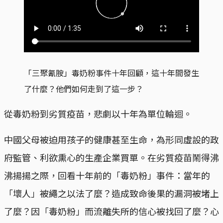
「三聚氰胺」毒奶粉事件十年回顧，這十年間發生
了什麼？他們如何走到了這一步？
從毒奶粉到劣質疫苗，悲劇以十年為單位輪迴。
中國父母被迫用孩子的健康甚至生命，為形同虛設的政
府監管、利欲熏心的生產企業買單。在劣質疫苗鬧得沸
沸揚揚之際，回看十年前的「毒奶粉」事件：當年的
「壞人」被繩之以法了麼？造成致命後果的漏洞被堵上
了麼？因「毒奶粉」而流離失所的信心被找回了麼？心