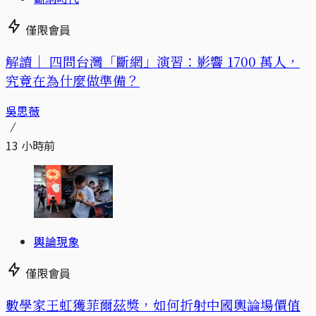
僅限會員
解讀｜
四問台灣「斷網」演習：影響 1700 萬人，
究竟在為什麼做準備？
吳思薇
13 小時前
輿論現象
僅限會員
數學家王虹獲菲爾茲獎，如何折射中國輿論場價值