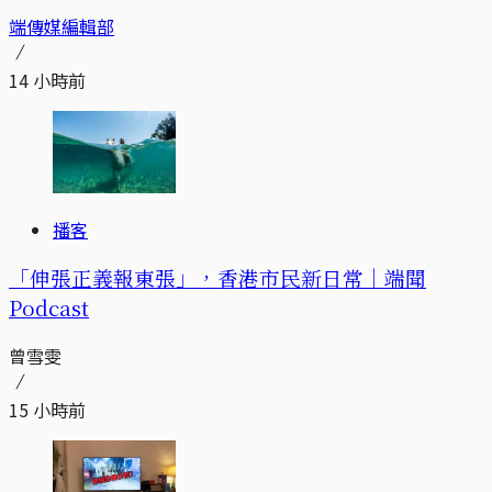
端傳媒編輯部
14 小時前
播客
「伸張正義報東張」，香港市民新日常｜端聞
Podcast
曾雪雯
15 小時前