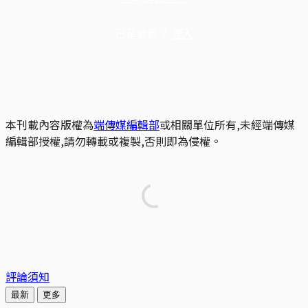
已是會員？
登入
本刊載內容版權為
端傳媒編輯部
或相關單位所有,未經端傳媒
編輯部授權,請勿轉載或複製,否則即為侵權。
評論須知
最新
更多