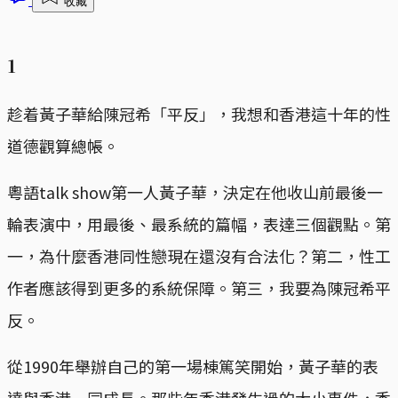
收藏
1
趁着黃子華給陳冠希「平反」，我想和香港這十年的性
道德觀算總帳。
粵語talk show第一人黃子華，決定在他收山前最後一
輪表演中，用最後、最系統的篇幅，表達三個觀點。第
一，為什麼香港同性戀現在還沒有合法化？第二，性工
作者應該得到更多的系統保障。第三，我要為陳冠希平
反。
從1990年舉辦自己的第一場棟篤笑開始，黃子華的表
達與香港一同成長。那些年香港發生過的大小事件，香