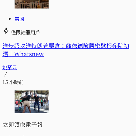
美國
僅限註冊用戶
進步派攻進特朗普票倉：薩依德險勝密歇根參院初
選｜Whatsnew
姚拏云
15 小時前
立即領取電子報