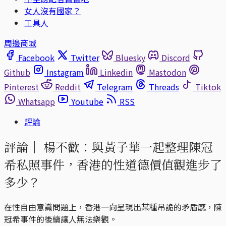
女人沒有國家？
工具人
周邊商城
Facebook
Twitter
Bluesky
Discord
Github
Instagram
Linkedin
Mastodon
Pinterest
Reddit
Telegram
Threads
Tiktok
Whatsapp
Youtube
RSS
評論
評論｜
楊不歡：與黃子華一起整理陳冠
希私照事件，香港的性道德價值觀進步了
多少？
在性自由意識問題上，香港一向呈現出某種吊詭的矛盾感，陳
冠希事件的後續讓人無法樂觀。