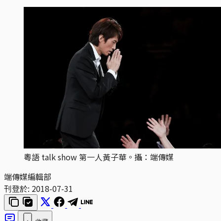
粵語 talk show 第一人黃子華。攝：端傳媒
端傳媒編輯部
刊登於:
2018-07-31