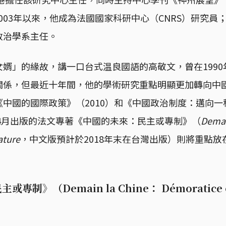
es）；2003年以來，他成為法國國家科研中心（CNRS）研究員
政治學系主任。
婿」的緣故，講一口台式温良國語的高敬文，曾在199
關係，但最近十年間，他的學術研究重點明顯更加轉向中
中國的國際政策》（2010）和《中國政治制度：邁向一
年4月出版的法文專著《中國的未來：民主或專制》（
Demai
ature
，中文版預計於2018年末在台灣出版）則將重點
制》（Demain la Chine： Démoratice ou