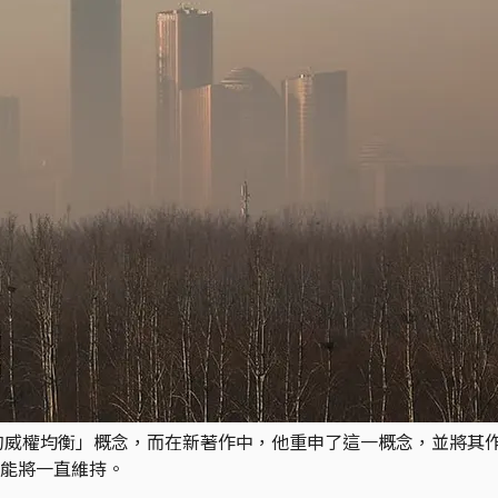
新的威權均衡」概念，而在新著作中，他重申了這一概念，並將其
能將一直維持。