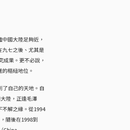
離中國大陸足夠近，
在九七之後、尤其是
研究成果。更不必說，
匯的樞紐地位。
）找到了自己的天地。自
中國大陸，正逢毛澤
不解之緣。從1994
，隨後在1998到
hina