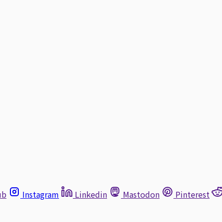
ub
Instagram
Linkedin
Mastodon
Pinterest