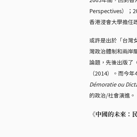
Perspectiv
香港浸會大學擔任
或許是出於「台灣女
灣政治體制和兩岸
論題，先後出版了《
（2014）。而今
Démoratie ou Dict
的政治/社會演進。
《中國的未來：民主或專