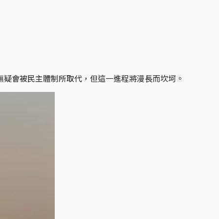
無疑會被民主體制所取代，但這一進程將漫長而坎坷。