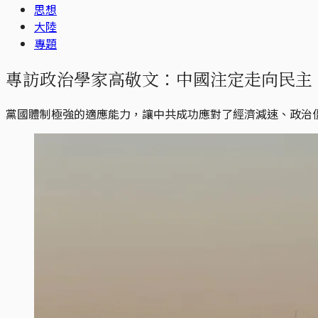
思想
大陸
專題
專訪政治學家高敬文：中國注定走向民主
黨國體制極強的適應能力，讓中共成功應對了經濟減速、政治