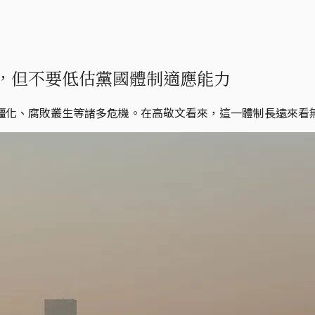
，但不要低估黨國體制適應能力
僵化、腐敗叢生等諸多危機。在高敬文看來，這一體制長遠來看