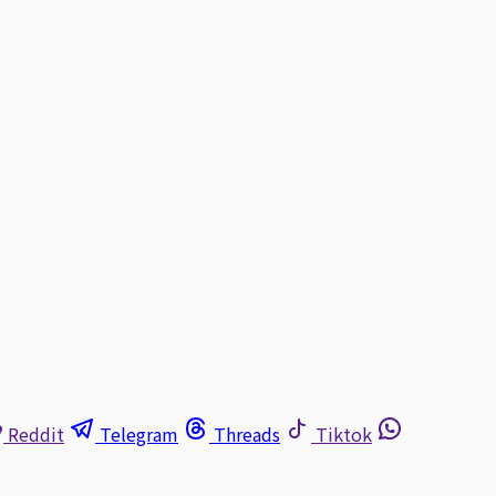
Reddit
Telegram
Threads
Tiktok