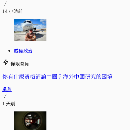
14 小時前
威權政治
僅限會員
你有什麼資格評論中國？海外中國研究的困境
吳燕
1 天前