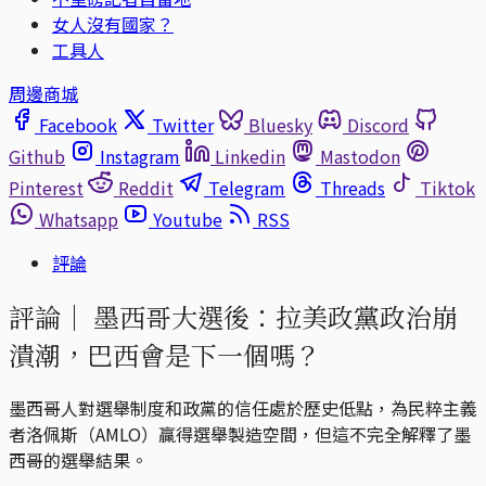
女人沒有國家？
工具人
周邊商城
Facebook
Twitter
Bluesky
Discord
Github
Instagram
Linkedin
Mastodon
Pinterest
Reddit
Telegram
Threads
Tiktok
Whatsapp
Youtube
RSS
評論
評論｜
墨西哥大選後：拉美政黨政治崩
潰潮，巴西會是下一個嗎？
墨西哥人對選舉制度和政黨的信任處於歷史低點，為民粹主義
者洛佩斯（AMLO）贏得選舉製造空間，但這不完全解釋了墨
西哥的選舉結果。