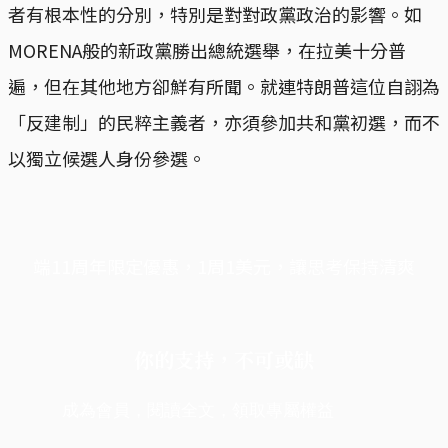
者有根本性的分別，特別是對對政黨政治的影響。如
MORENA般的新政黨勝出總統選舉，在拉美十分普
遍，但在其他地方卻鮮有所聞。就連特朗普這位自詡為
「反建制」的民粹主義者，亦須參加共和黨初選，而不
以獨立候選人身份參選。
端11周年限定優惠，1周1美元，讓思考保持清爽
你的支持，不可或缺
成為會員，閱讀全文，領取專屬權益