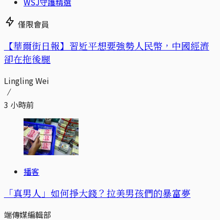
WSJ守護精選
僅限會員
【華爾街日報】習近平想要強勢人民幣，中國經濟
卻在拖後腿
Lingling Wei
3 小時前
播客
「真男人」如何掙大錢？拉美男孩們的暴富夢
端傳媒編輯部