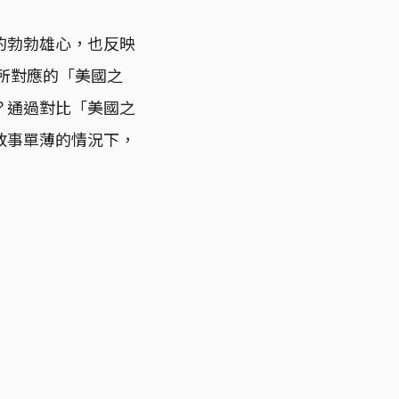
的勃勃雄心，也反映
所對應的「美國之
？通過對比「美國之
敘事單薄的情況下，