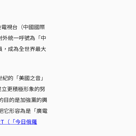
央電視台（中國國際
對外統一呼號為「中
員，成為全世界最大
世紀的「美國之音」
建立更積極形象的努
的目的是加強黨的輿
把它形容為是「廣電
T（「今日俄羅