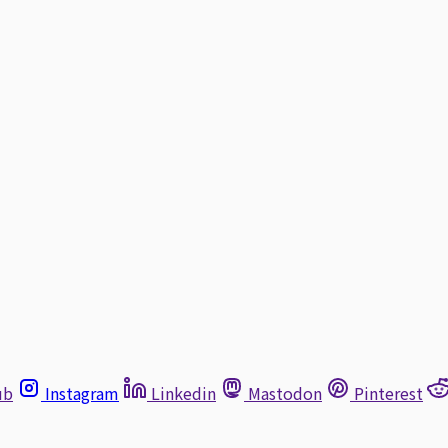
ub
Instagram
Linkedin
Mastodon
Pinterest