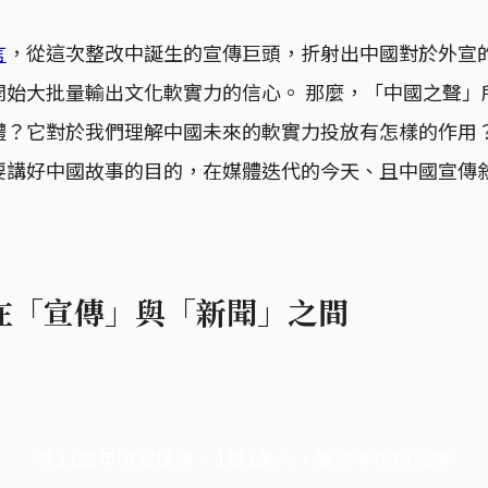
言
，從這次整改中誕生的宣傳巨頭，折射出中國對於外宣
開始大批量輸出文化軟實力的信心。 那麼，「中國之聲」
體？它對於我們理解中國未來的軟實力投放有怎樣的作用
要講好中國故事的目的，在媒體迭代的今天、且中國宣傳
在「宣傳」與「新聞」之間
端11周年限定優惠，1周1美元，讓思考保持清爽