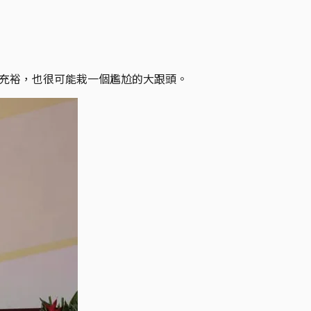
再充裕，也很可能栽一個尷尬的大跟頭。