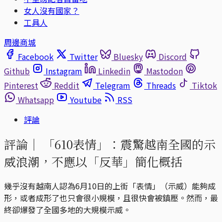
女人沒有國家？
工具人
周邊商城
Facebook
Twitter
Bluesky
Discord
Github
Instagram
Linkedin
Mastodon
Pinterest
Reddit
Telegram
Threads
Tiktok
Whatsapp
Youtube
RSS
評論
評論｜
「610表情」：震驚越南全國的示
威浪潮，不應以「反華」簡化概括
幾乎沒有越南人認為6月10日的上街「表情」（示威）能夠成
形，或者成形了也只會很小規模，且很快會被鎮壓。然而，最
終卻爆發了全國多地的大規模示威。