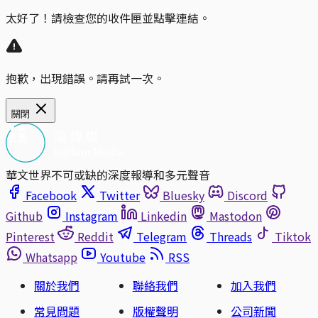
太好了！請檢查您的收件匣並點擊連結。
抱歉，出現錯誤。請再試一次。
關閉
華文世界不可或缺的深度報導和多元聲音
Facebook
Twitter
Bluesky
Discord
Github
Instagram
Linkedin
Mastodon
Pinterest
Reddit
Telegram
Threads
Tiktok
Whatsapp
Youtube
RSS
關於我們
聯絡我們
加入我們
常見問題
版權聲明
公司新聞