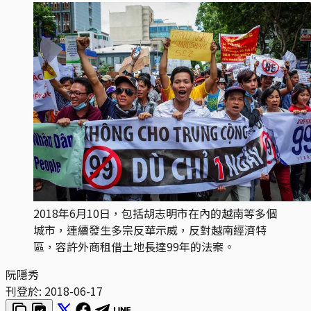
2018年6月10日，包括胡志明市在內的越南等多個
城市，連續發生多宗反華示威，反對越南經濟特
區，容許外商租借土地長達99年的法案。
阮隱秀
刊登於:
2018-06-17