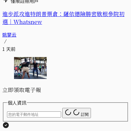
僅限註冊用戶
進步派攻進特朗普票倉：薩依德險勝密歇根參院初
選｜Whatsnew
姚拏云
1 天前
立即領取電子報
個人資訊
訂閱