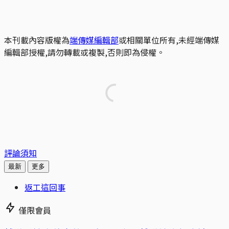
本刊載內容版權為
端傳媒編輯部
或相關單位所有,未經端傳媒
編輯部授權,請勿轉載或複製,否則即為侵權。
評論須知
最新
更多
返工這回事
僅限會員