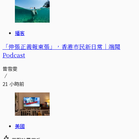
播客
「伸張正義報東張」，香港市民新日常｜端聞
Podcast
曾雪雯
21 小時前
美國