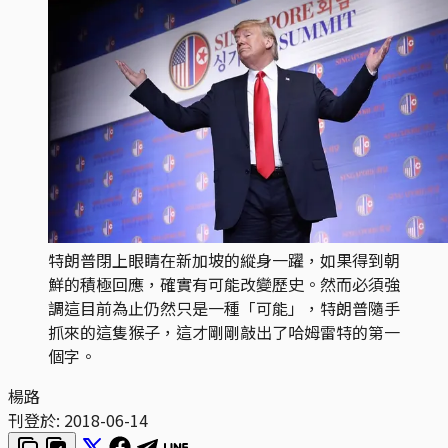
特朗普閉上眼睛在新加坡的縱身一躍，如果得到朝
鮮的積極回應，確實有可能改變歷史。然而必須強
調這目前為止仍然只是一種「可能」，特朗普隨手
抓來的這隻猴子，這才剛剛敲出了哈姆雷特的第一
個字。
楊路
刊登於:
2018-06-14