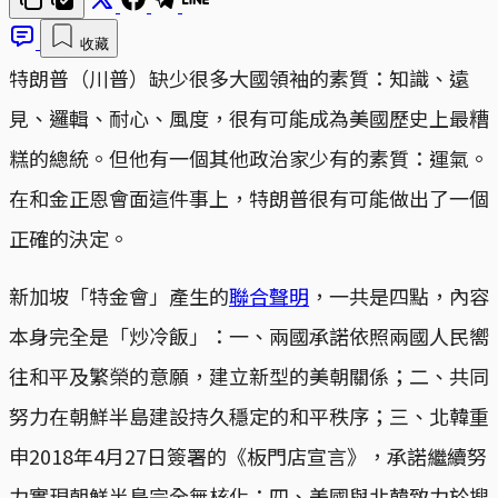
收藏
特朗普（川普）缺少很多大國領袖的素質：知識、遠
見、邏輯、耐心、風度，很有可能成為美國歷史上最糟
糕的總統。但他有一個其他政治家少有的素質：運氣。
在和金正恩會面這件事上，特朗普很有可能做出了一個
正確的決定。
新加坡「特金會」產生的
聯合聲明
，一共是四點，內容
本身完全是「炒冷飯」：一、兩國承諾依照兩國人民嚮
往和平及繁榮的意願，建立新型的美朝關係；二、共同
努力在朝鮮半島建設持久穩定的和平秩序；三、北韓重
申2018年4月27日簽署的《板門店宣言》，承諾繼續努
力實現朝鮮半島完全無核化；四、美國與北韓致力於搜