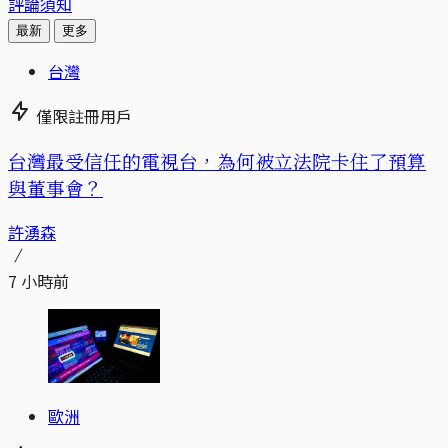
評論須知
最新
更多
台灣
僅限註冊用戶
台灣最受信任的電視台，為何被立法院卡住了預算
與董事會？
許湧森
7 小時前
歐洲