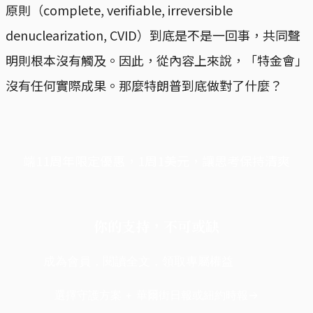
原則（complete, verifiable, irreversible
denuclearization, CVID）到底是不是一回事，共同聲
明則根本沒有觸及。因此，從內容上來說，「特金會」
沒有任何實際成果。那麼特朗普到底做對了什麼？
端11周年限定優惠，1周1美元，讓思考保持清爽
你的支持，不可或缺
成為會員，閱讀全文，領取專屬權益
選擇守護方案 + 華爾街日報或紐約時報