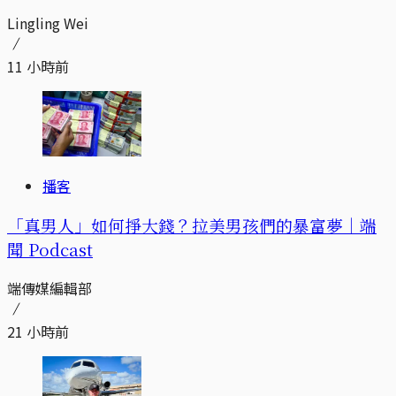
Lingling Wei
11 小時前
播客
「真男人」如何掙大錢？拉美男孩們的暴富夢｜端
聞 Podcast
端傳媒編輯部
21 小時前