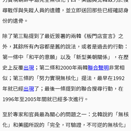
尋戰俘與失蹤人員的遺體，並立即送回那些已經確認身
份的遺骨。
除了第三點提到了最近簽署的兩韓《板門店宣言》之
外，其餘所有內容都是舊的說法，或者是過去的行動：
第一條中「和平的意願」以及「新型美朝關係」，在歷
史上反覆
出現
；第二條和2000年兩韓
聯合聲明
非常相
似；第三條的「努力實現無核化」提法，最早在1992
年就已經
出現
了；最後一條提到的聯合搜尋行動，在
1996年至2005年間就已經多次進行。
至於專家和官員最為關心的問題之一：北韓說的「無核
化」和美國所說的「完全，可驗證，不可逆的無核化」