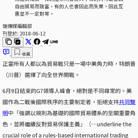
自由貿易而致富，有的人也會因此而失業。因此互
惠並不一定對等。
端傳媒編輯部
刊登於:
2018-06-12
收藏
正當所有人都以為貿易戰只是一場中美角力時，特朗普
（川普）選擇了向全世界開戰。
6月9日結束的G7領導人峰會，絕對是不同尋常的。美
國作為二戰後國際秩序的主要制定者，拒絕支持
共同聲
明
中「強調以規則為基礎的國際貿易體系的至關重要角
色，並將繼續反對貿易保護主義」（…underline the
crucial role of a rules-based international trading