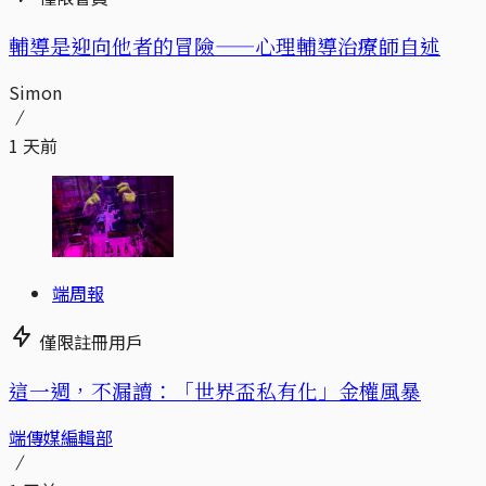
輔導是迎向他者的冒險——心理輔導治療師自述
Simon
1 天前
端周報
僅限註冊用戶
這一週，不漏讀：「世界盃私有化」金權風暴
端傳媒編輯部