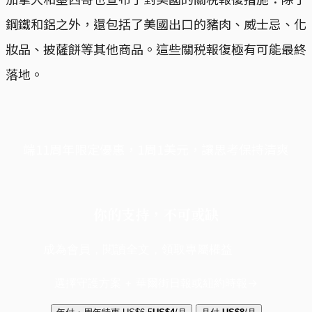
鋼鐵和鋁之外，還包括了美國出口的豬肉、威士忌、化
妝品、披薩餅等其他商品。這些關税報復極有可能最終
落地。
端11周年限定優惠，1周1美元，讓思考保持清爽
你的支持，不可或缺
成為會員，閱讀全文，領取專屬權益
選擇守護方案 + 華爾街日報或紐約時報