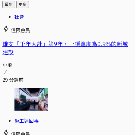
最新
更多
社會
僅限會員
​​雄安「千年大計」第9年，一項進度為0.9%的新城
建設
小飛
29 分鐘前
返工這回事
僅限會員