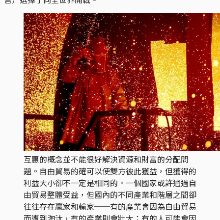
互惠的概念並不能很好解決資源和財富的分配問
題。自由貿易的確可以使雙方彼此獲益，但獲得的
利益大小卻不一定是相同的。一個國家或許通過自
由貿易整體受益，但國內的不同產業和階層之間卻
往往存在贏家和輸家──有的產業會因為自由貿易
而遭到淘汰，有的產業則會壯大；有的人可能會因