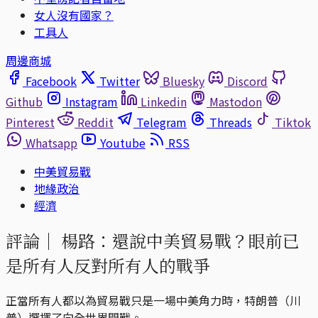
女人沒有國家？
工具人
周邊商城
Facebook
Twitter
Bluesky
Discord
Github
Instagram
Linkedin
Mastodon
Pinterest
Reddit
Telegram
Threads
Tiktok
Whatsapp
Youtube
RSS
中美貿易戰
地緣政治
經濟
評論｜
楊路：還說中美貿易戰？眼前已
是所有人反對所有人的戰爭
正當所有人都以為貿易戰只是一場中美角力時，特朗普（川
普）選擇了向全世界開戰。