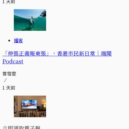
1 天前
播客
「伸張正義報東張」，香港市民新日常｜端聞
Podcast
曾雪雯
1 天前
立即領取電子報