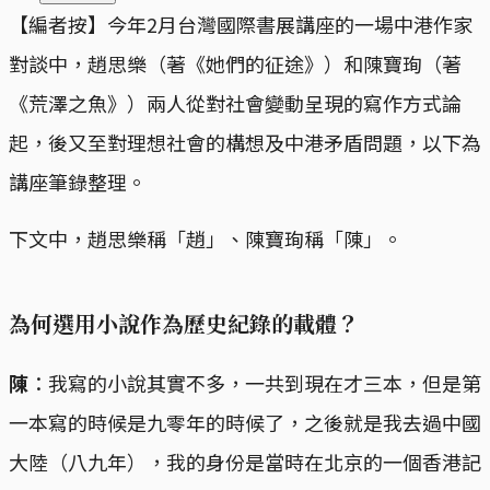
【編者按】今年2月台灣國際書展講座的一場中港作家
對談中，趙思樂（著《她們的征途》）和陳寶珣（著
《荒澤之魚》）兩人從對社會變動呈現的寫作方式論
起，後又至對理想社會的構想及中港矛盾問題，以下為
講座筆錄整理。
下文中，趙思樂稱「趙」、陳寶珣稱「陳」。
為何選用小說作為歷史紀錄的載體？
陳
：我寫的小說其實不多，一共到現在才三本，但是第
一本寫的時候是九零年的時候了，之後就是我去過中國
大陸（八九年），我的身份是當時在北京的一個香港記