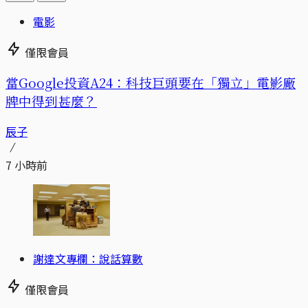
電影
僅限會員
當Google投資A24：科技巨頭要在「獨立」電影廠
牌中得到甚麼？
辰子
7 小時前
謝達文專欄：說話算數
僅限會員