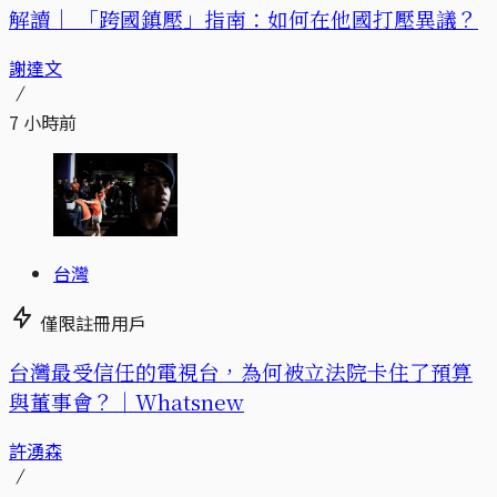
解讀｜
「跨國鎮壓」指南：如何在他國打壓異議？
謝達文
7 小時前
台灣
僅限註冊用戶
台灣最受信任的電視台，為何被立法院卡住了預算
與董事會？｜Whatsnew
許湧森