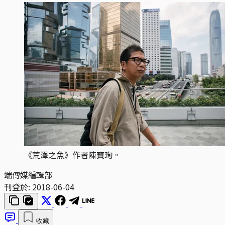
《荒澤之魚》作者陳寶珣。
端傳媒編輯部
刊登於:
2018-06-04
收藏