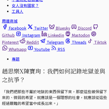
女人沒有國家？
工具人
周邊商城
Facebook
Twitter
Bluesky
Discord
Github
Instagram
Linkedin
Mastodon
Pinterest
Reddit
Telegram
Threads
Tiktok
Whatsapp
Youtube
RSS
專題
趙思樂X陳寶珣：我們如何記錄地獄並與
之抗爭？
「我們把那些不屬於地獄的東西保留下來，那麼這些被保留下
來的、微弱的希望，就應該是一個理想的社會，就應該從這些
經過艱難的希望當中成長出來。」