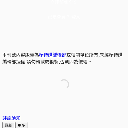
立即解鎖全文
已是會員？
登入
本刊載內容版權為
端傳媒編輯部
或相關單位所有,未經端傳媒
編輯部授權,請勿轉載或複製,否則即為侵權。
評論須知
最新
更多