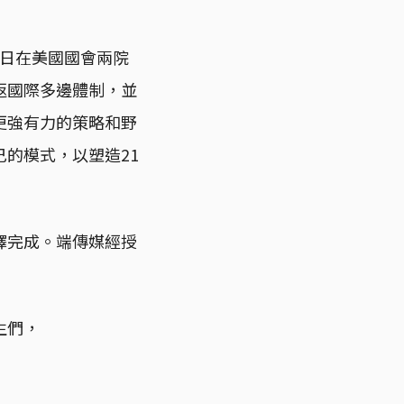
25日在美國國會兩院
返國際多邊體制，並
更強有力的策略和野
的模式，以塑造21
聽譯完成。端傳媒經授
生們，