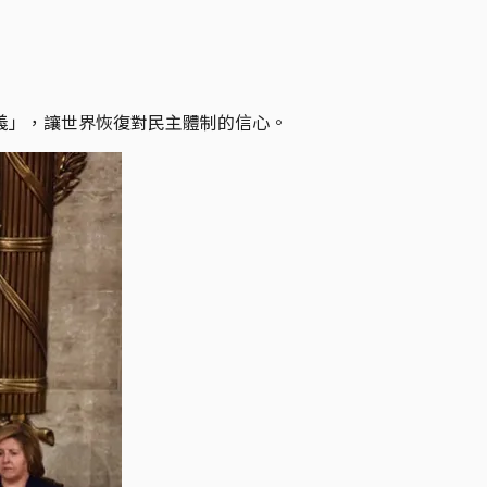
義」，讓世界恢復對民主體制的信心。