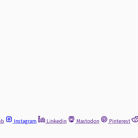
ub
Instagram
Linkedin
Mastodon
Pinterest