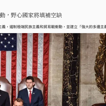
動，野心國家將填補空缺
主義，遏制極端民族主義和貿易戰衝動，並建立「強大的多邊主