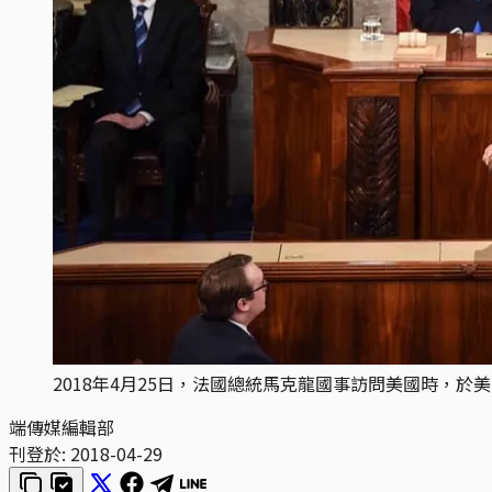
2018年4月25日，法國總統馬克龍國事訪問美國時，於
端傳媒編輯部
刊登於:
2018-04-29