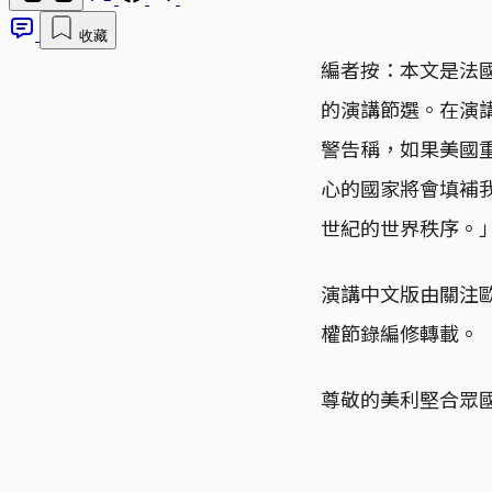
收藏
編者按：本文是法國總
的演講節選。在演
警告稱，如果美國
心的國家將會填補
世紀的世界秩序。
演講中文版由關注歐
權節錄編修轉載。
尊敬的美利堅合眾