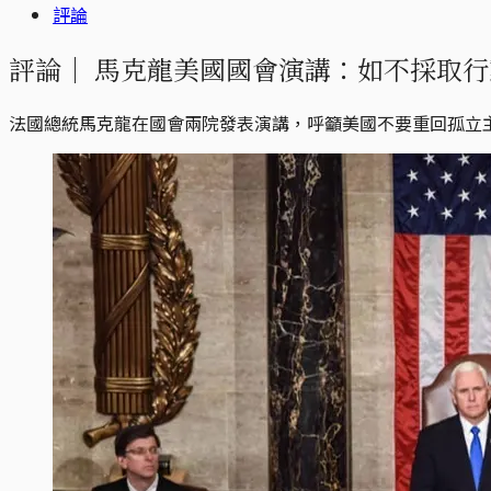
評論
評論｜
馬克龍美國國會演講：如不採取行
法國總統馬克龍在國會兩院發表演講，呼籲美國不要重回孤立