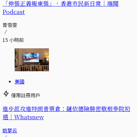
「伸張正義報東張」，香港市民新日常｜端聞
Podcast
曾雪雯
15 小時前
美國
僅限註冊用戶
進步派攻進特朗普票倉：薩依德險勝密歇根參院初
選｜Whatsnew
姚拏云