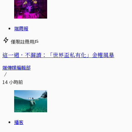
端周報
僅限註冊用戶
這一週，不漏讀：「世界盃私有化」金權風暴
端傳媒編輯部
14 小時前
播客