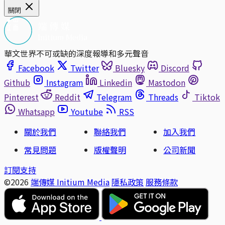
關閉
華文世界不可或缺的深度報導和多元聲音
Facebook
Twitter
Bluesky
Discord
Github
Instagram
Linkedin
Mastodon
Pinterest
Reddit
Telegram
Threads
Tiktok
Whatsapp
Youtube
RSS
關於我們
聯絡我們
加入我們
常見問題
版權聲明
公司新聞
訂閱支持
©2026
端傳媒 Initium Media
隱私政策
服務條款