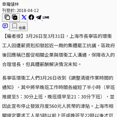
章羅儲林
刊登於:
2018-04-12
收藏
【編者按】3月26日至3月31日，上海市長寧區的環衞
工人因遭薪資剋扣發起近一周的集體罷工抗議，區政府
後回應稱已督促相關企業與環衞工人溝通，保障收入的
合理增長，但具體薪酬解決情況未知。
長寧區環衞工人們3月26日收到《調整清道作業時間的
通知》，其中將早晚班工作時間各縮短了半小時（早班
推遲至5：30分上班，晚班提早至21：30分下班），並
因此宣布停止發放月度560元人民幣的津貼。上海市相
關規定要求工人早5時以前上班或晚班至22時以後才可