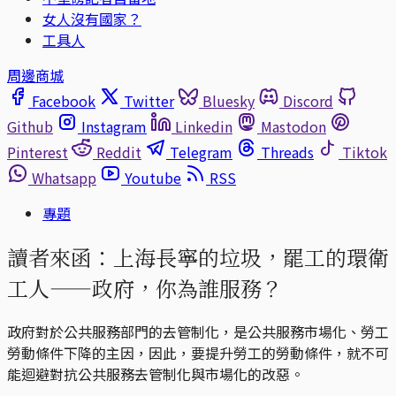
女人沒有國家？
工具人
周邊商城
Facebook
Twitter
Bluesky
Discord
Github
Instagram
Linkedin
Mastodon
Pinterest
Reddit
Telegram
Threads
Tiktok
Whatsapp
Youtube
RSS
專題
讀者來函：上海長寧的垃圾，罷工的環衛
工人——政府，你為誰服務？
政府對於公共服務部門的去管制化，是公共服務市場化、勞工
勞動條件下降的主因，因此，要提升勞工的勞動條件，就不可
能迴避對抗公共服務去管制化與市場化的改惡。