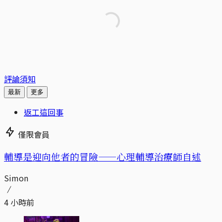
評論須知
最新
更多
返工這回事
僅限會員
輔導是迎向他者的冒險——心理輔導治療師自述
Simon
4 小時前