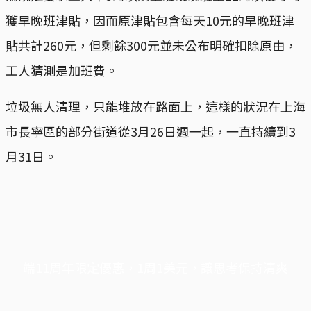
獲早晚班津貼，因而原津貼包含每天10元的早晚班津
貼共計260元，但剩餘300元並未公布明確扣除原由，
工人猜測是加班費。
垃圾無人清理，只能堆放在路面上，這樣的狀況在上海
市長寧區的部分街道從3月26日週一起，一直持續到3
月31日。
端11周年限定優惠，1周1美元，讓思考保持清爽