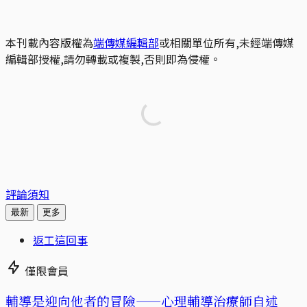
本刊載內容版權為
端傳媒編輯部
或相關單位所有,未經端傳媒
編輯部授權,請勿轉載或複製,否則即為侵權。
評論須知
最新
更多
返工這回事
僅限會員
輔導是迎向他者的冒險——心理輔導治療師自述