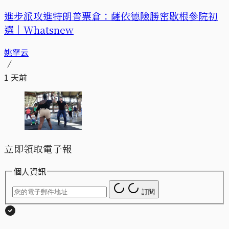
進步派攻進特朗普票倉：薩依德險勝密歇根參院初
選｜Whatsnew
姚拏云
1 天前
立即領取電子報
個人資訊
訂閱