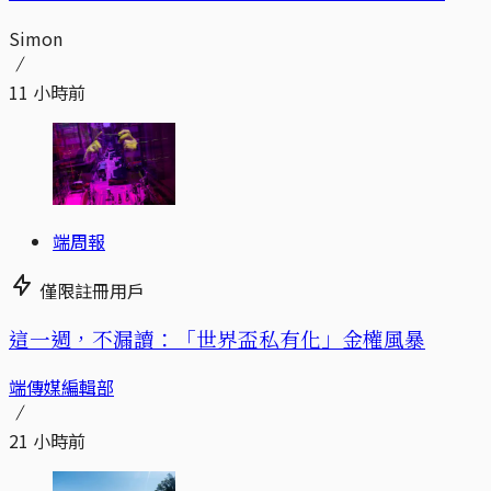
Simon
11 小時前
端周報
僅限註冊用戶
這一週，不漏讀：「世界盃私有化」金權風暴
端傳媒編輯部
21 小時前