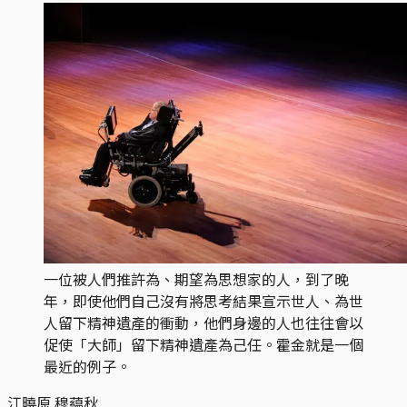
一位被人們推許為、期望為思想家的人，到了晚
年，即使他們自己沒有將思考結果宣示世人、為世
人留下精神遺產的衝動，他們身邊的人也往往會以
促使「大師」留下精神遺產為己任。霍金就是一個
最近的例子。
江曉原 穆藴秋