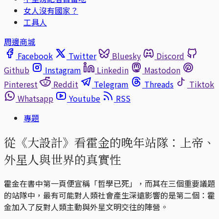
女人沒有國家？
工具人
周邊商城
Facebook
Twitter
Bluesky
Discord
Github
Instagram
Linkedin
Mastodon
Pinterest
Reddit
Telegram
Threads
Tiktok
Whatsapp
Youtube
RSS
專題
從《大設計》看霍金的晚年站隊：上帝、
外星人與世界的真實性
霍金在書中第一頁便宣稱「哲學已死」，而其在三個重要議題
的站隊中，最有可能對人類社會產生深遠影響的是第二個：霍
金加入了反對人類主動與外星文明交往的陣營。