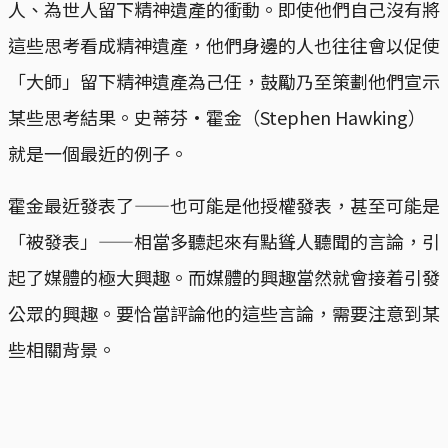
人、為世人留下精神遺產的衝動。即使他們自己沒有將
這些思考看成精神遺產，他們身邊的人也往往會以促使
「大師」留下精神遺產為己任，鼓勵乃至策劃他們宣示
某些思考結果。史蒂芬·霍金（Stephen Hawking）
就是一個最近的例子。
霍金最近發表了——也可能是他授權發表，甚至可能是
「被發表」——相當多聽起來有點聳人聽聞的言論，引
起了媒體的極大興趣。而媒體的興趣當然就會接着引發
公眾的興趣。要恰當評論他的這些言論，需要注意到某
些相關背景。