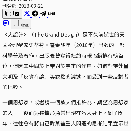
刊登於:
2018-03-21
收藏
《大設計》（The Grand Design）是不久前逝世的天
文物理學家史蒂芬·霍金晚年（2010年）出版的一部
科學普及著作，出版後曾奪得紐約時報暢銷排行榜首
位，但因其中關於上帝對於宇宙的作用、如何對待外星
文明及「反實在論」等觀點的論述，而受到一些反對者
的批駁。
一個思想家，或者說一個被人們推許為、期望為思想家
的人——後面這種情形通常出現在名人身上，到了晚
年，往往會有將自己對某些重大問題的思考結果宣示世