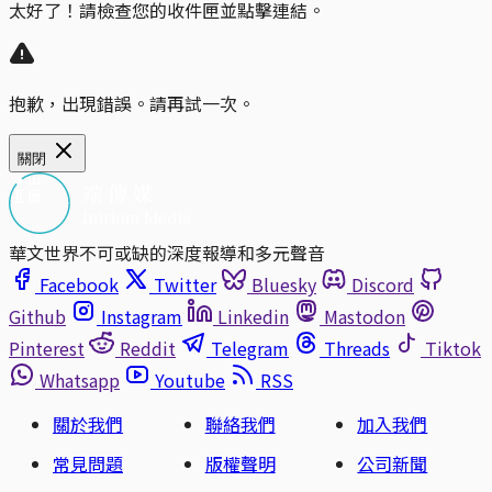
太好了！請檢查您的收件匣並點擊連結。
抱歉，出現錯誤。請再試一次。
關閉
華文世界不可或缺的深度報導和多元聲音
Facebook
Twitter
Bluesky
Discord
Github
Instagram
Linkedin
Mastodon
Pinterest
Reddit
Telegram
Threads
Tiktok
Whatsapp
Youtube
RSS
關於我們
聯絡我們
加入我們
常見問題
版權聲明
公司新聞