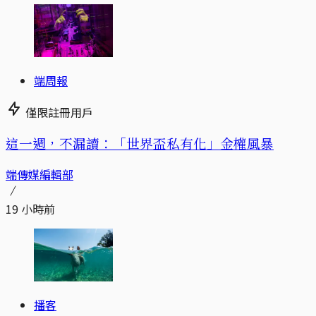
端周報
僅限註冊用戶
這一週，不漏讀：「世界盃私有化」金權風暴
端傳媒編輯部
19 小時前
播客