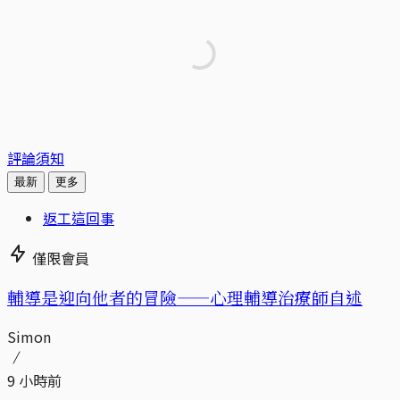
評論須知
最新
更多
返工這回事
僅限會員
輔導是迎向他者的冒險——心理輔導治療師自述
Simon
9 小時前