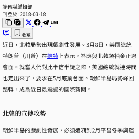
端傳媒編輯部
刊登於:
2018-03-18
收藏
近日，北韓局勢出現戲劇性發展。3月8日，美國總統
特朗普（川普）在
推特
上表示，答應與北韓領袖金正恩
會面。就當人們對此半信半疑之際，美國總統就連時間
也定出來了，要求在5月底前會面。朝鮮半島局勢峰回
路轉，成爲近日最震撼的國際新聞。
北韓的宣傳攻勢
朝鮮半島的戲劇性發展，必須追溯到2月平昌冬季奧運