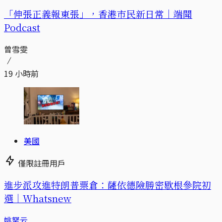
「伸張正義報東張」，香港市民新日常｜端聞
Podcast
曾雪雯
19 小時前
美國
僅限註冊用戶
進步派攻進特朗普票倉：薩依德險勝密歇根參院初
選｜Whatsnew
姚拏云