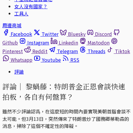
女人沒有國家？
工具人
周邊商城
Facebook
Twitter
Bluesky
Discord
Github
Instagram
Linkedin
Mastodon
Pinterest
Reddit
Telegram
Threads
Tiktok
Whatsapp
Youtube
RSS
評論
評論｜
黎蝸藤：特朗普金正恩會談快速
拍板，各自有何盤算？
雖然不少評論認爲，在這麼短的時間內要實現美朝首腦會談不
太可能。但3月13日，突然傳來了特朗普炒了國務卿蒂勒森的
消息，掃除了這個不確定性的障礙。