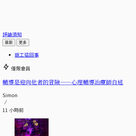
評論須知
最新
更多
返工這回事
僅限會員
輔導是迎向他者的冒險——心理輔導治療師自述
Simon
11 小時前