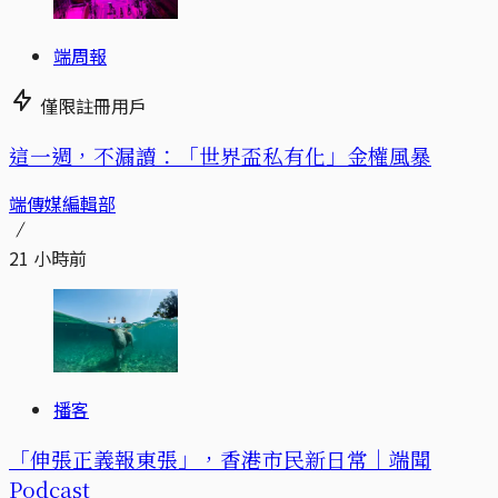
端周報
僅限註冊用戶
這一週，不漏讀：「世界盃私有化」金權風暴
端傳媒編輯部
21 小時前
播客
「伸張正義報東張」，香港市民新日常｜端聞
Podcast