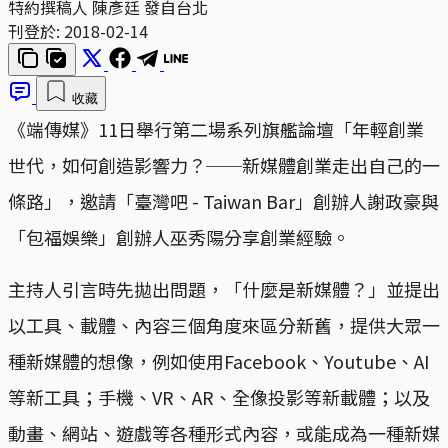
特約撰稿人 陳彥廷 發自台北
刊登於:
2018-02-14
收藏
《端傳媒》11日舉行第二場系列旗艦論壇「年輕創業
世代，如何創造影響力？──新媒體創業走出自己的一
條路」，邀請「臺灣吧 - Taiwan Bar」創辦人謝政豪與
「包福娛樂」創辦人巫秀陽分享創業經驗。
主持人引言時先拋出問題，「什麼是新媒體？」並提出
以工具、載體、內容三個角度來區分新舊，提供大眾一
種新媒體的想像，例如使用Facebook、Youtube、AI
等新工具；手機、VR、AR、全像投影等新載體；以及
動畫、網站、遊戲等各種形式內容，或能成為一種新媒