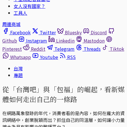
女人沒有國家？
工具人
周邊商城
Facebook
Twitter
Bluesky
Discord
Github
Instagram
Linkedin
Mastodon
Pinterest
Reddit
Telegram
Threads
Tiktok
Whatsapp
Youtube
RSS
台灣
專題
從「台灣吧」與「包福」的崛起，看新媒
體如何走出自己的一條路
在網路萬象發跡的年代，消費者看的是內容，如何在龐大的資
訊網絡中，創業脫穎而出？抓住自己的同溫層，如何讓小力量
擴大為具有影響力的散播平台？