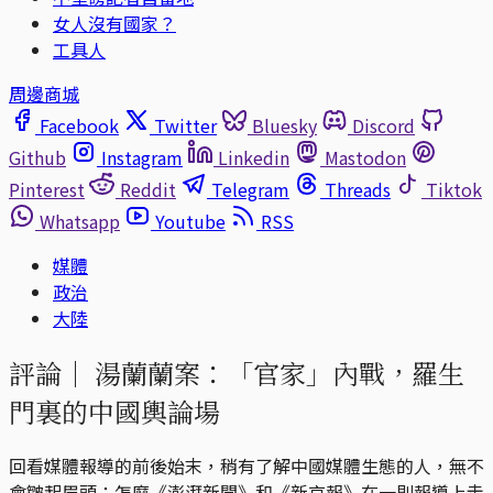
女人沒有國家？
工具人
周邊商城
Facebook
Twitter
Bluesky
Discord
Github
Instagram
Linkedin
Mastodon
Pinterest
Reddit
Telegram
Threads
Tiktok
Whatsapp
Youtube
RSS
媒體
政治
大陸
評論｜
湯蘭蘭案：「官家」內戰，羅生
門裏的中國輿論場
回看媒體報導的前後始末，稍有了解中國媒體生態的人，無不
會皺起眉頭：怎麼《澎湃新聞》和《新京報》在一則報導上走