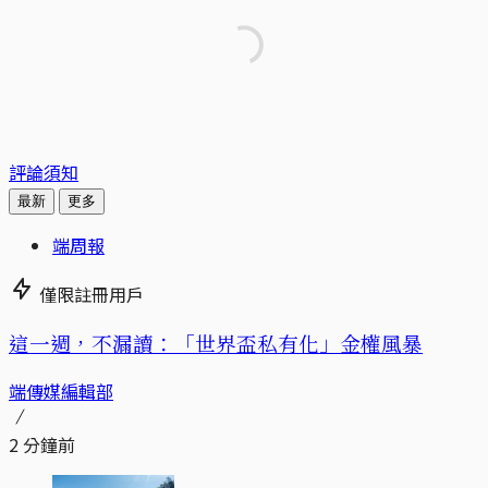
評論須知
最新
更多
端周報
僅限註冊用戶
這一週，不漏讀：「世界盃私有化」金權風暴
端傳媒編輯部
2 分鐘前