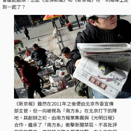
到一起了？
《新京報》雖然在2011年之後便由北京市委宣傳
部主管，但一向被視為「南方系」在北京打下的陣
地。其創辦之初，由南方報業集團與《光明日報》
合作，繼承了「南方系」衝擊新聞禁區、不吝批評