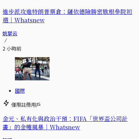
進步派攻進特朗普票倉：薩依德險勝密歇根參院初
選｜Whatsnew
姚拏云
2 小時前
國際
僅限註冊用戶
金元、私有化與政治干預：FIFA「世界盃公司計
畫」的金權風暴｜Whatsnew