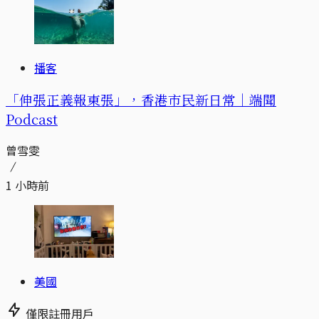
播客
「伸張正義報東張」，香港市民新日常｜端聞
Podcast
曾雪雯
1 小時前
美國
僅限註冊用戶