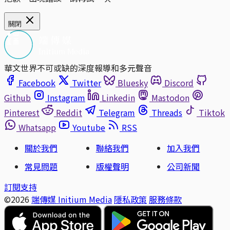
關閉
華文世界不可或缺的深度報導和多元聲音
Facebook
Twitter
Bluesky
Discord
Github
Instagram
Linkedin
Mastodon
Pinterest
Reddit
Telegram
Threads
Tiktok
Whatsapp
Youtube
RSS
關於我們
聯絡我們
加入我們
常見問題
版權聲明
公司新聞
訂閱支持
©2026
端傳媒 Initium Media
隱私政策
服務條款