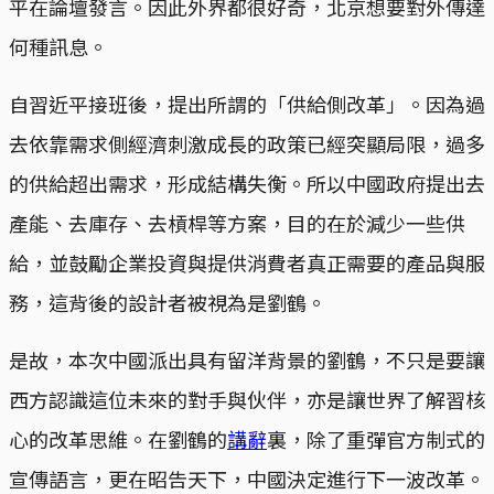
平在論壇發言。因此外界都很好奇，北京想要對外傳達
何種訊息。
自習近平接班後，提出所謂的「供給側改革」。因為過
去依靠需求側經濟刺激成長的政策已經突顯局限，過多
的供給超出需求，形成結構失衡。所以中國政府提出去
產能、去庫存、去槓桿等方案，目的在於減少一些供
給，並鼓勵企業投資與提供消費者真正需要的產品與服
務，這背後的設計者被視為是劉鶴。
是故，本次中國派出具有留洋背景的劉鶴，不只是要讓
西方認識這位未來的對手與伙伴，亦是讓世界了解習核
心的改革思維。在劉鶴的
講辭
裏，除了重彈官方制式的
宣傳語言，更在昭告天下，中國決定進行下一波改革。