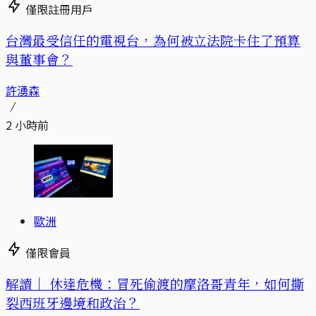
僅限註冊用戶
台灣最受信任的電視台，為何被立法院卡住了預算
與董事會？
許湧森
2 小時前
歐洲
僅限會員
解讀｜
休達危機：冒死偷渡的摩洛哥青年，如何撕
裂西班牙邊境和政治？