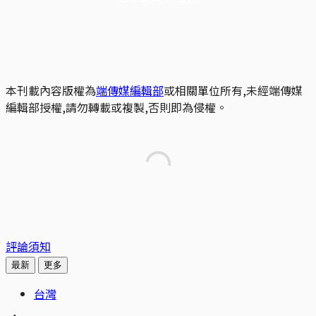
本刊載內容版權為
端傳媒編輯部
或相關單位所有,未經端傳媒
編輯部授權,請勿轉載或複製,否則即為侵權。
評論須知
最新
更多
台灣