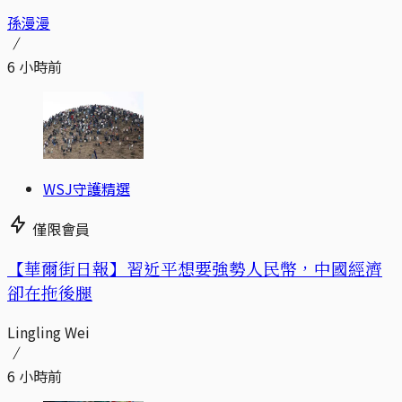
孫漫漫
6 小時前
WSJ守護精選
僅限會員
【華爾街日報】習近平想要強勢人民幣，中國經濟
卻在拖後腿
Lingling Wei
6 小時前