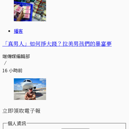
播客
「真男人」如何掙大錢？拉美男孩們的暴富夢
端傳媒編輯部
16 小時前
立即領取電子報
個人資訊