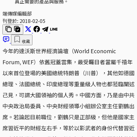
真正需要的產品與服務。
端傳媒編輯部
刊登於:
2018-02-05
收藏
今年的達沃斯世界經濟論壇（World Economic
Forum, WEF）依舊冠蓋雲集，最受矚目者當屬千禧年
以來首位登場的美國總統特朗普（川普），其他如德國
總理、法國總統、印度總理等重量級人物也都蒞臨闡述
己見，可謂大國領袖的個人秀。中國方面，乃是由中共
中央政治局委員、中央財經領導小組辦公室主任劉鶴出
席。若論起目前職位，劉鶴只是正部級，但他是國家主
席習近平的財經左右手，等於以影武者的身份代替習近