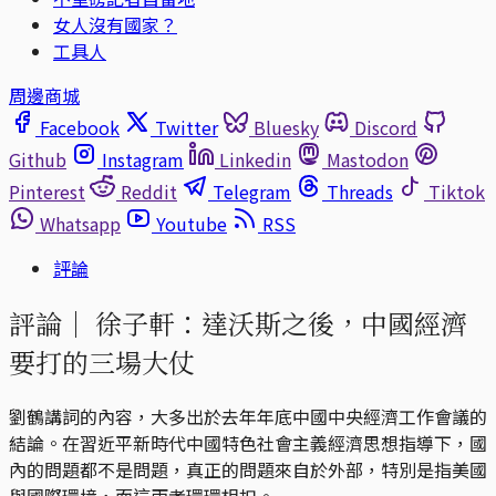
女人沒有國家？
工具人
周邊商城
Facebook
Twitter
Bluesky
Discord
Github
Instagram
Linkedin
Mastodon
Pinterest
Reddit
Telegram
Threads
Tiktok
Whatsapp
Youtube
RSS
評論
評論｜
徐子軒：達沃斯之後，中國經濟
要打的三場大仗
劉鶴講詞的內容，大多出於去年年底中國中央經濟工作會議的
結論。在習近平新時代中國特色社會主義經濟思想指導下，國
內的問題都不是問題，真正的問題來自於外部，特別是指美國
與國際環境，而這兩者環環相扣。