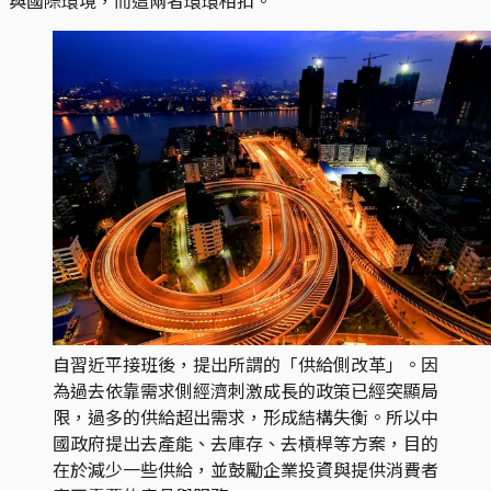
自習近平接班後，提出所謂的「供給側改革」。因
為過去依靠需求側經濟刺激成長的政策已經突顯局
限，過多的供給超出需求，形成結構失衡。所以中
國政府提出去產能、去庫存、去槓桿等方案，目的
在於減少一些供給，並鼓勵企業投資與提供消費者