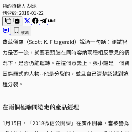
特約撰稿人 胡泳
刊登於:
2018-01-22
收藏
費茲傑羅（Scott K. Fitzgerald）說過一句話：測試智
力是否一流，就要看頭腦在同時容納兩種相反意見的情
況下，是否仍能運轉。在這個意義上，張小龍是一個費
茲傑羅式的人物--他是分裂的，並且自己清楚認識到這
種分裂。
在兩個極端間遊走的產品經理
1月15日，「2018微信公開課」在廣州開幕，當被譽為