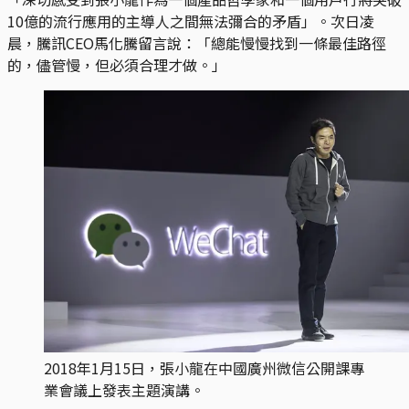
10億的流行應用的主導人之間無法彌合的矛盾」。次日凌
晨，騰訊CEO馬化騰留言說：「總能慢慢找到一條最佳路徑
的，儘管慢，但必須合理才做。」
2018年1月15日，張小龍在中國廣州微信公開課專
業會議上發表主題演講。