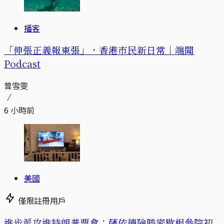
播客
「伸張正義報東張」，香港市民新日常｜端聞
Podcast
曾雪雯
6 小時前
美國
僅限註冊用戶
進步派攻進特朗普票倉：薩依德險勝密歇根參院初