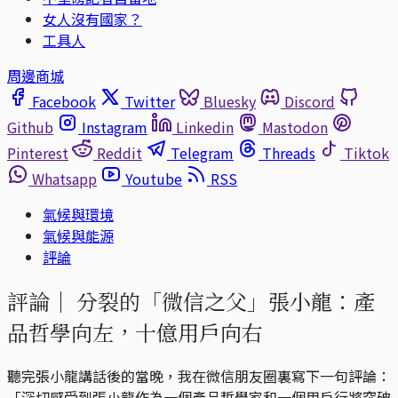
女人沒有國家？
工具人
周邊商城
Facebook
Twitter
Bluesky
Discord
Github
Instagram
Linkedin
Mastodon
Pinterest
Reddit
Telegram
Threads
Tiktok
Whatsapp
Youtube
RSS
氣候與環境
氣候與能源
評論
評論｜
分裂的「微信之父」張小龍：產
品哲學向左，十億用戶向右
聽完張小龍講話後的當晚，我在微信朋友圈裏寫下一句評論：
「深切感受到張小龍作為一個產品哲學家和一個用戶行將突破