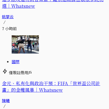
選｜Whatsnew
姚拏云
7 小時前
國際
僅限註冊用戶
金元、私有化與政治干預：FIFA「世界盃公司計
畫」的金權風暴｜Whatsnew
陳曦