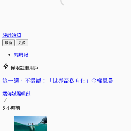
評論須知
最新
更多
端周報
僅限註冊用戶
這一週，不漏讀：「世界盃私有化」金權風暴
端傳媒編輯部
5 小時前