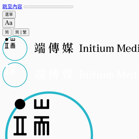
跳至內容
選單
简
简
|
繁