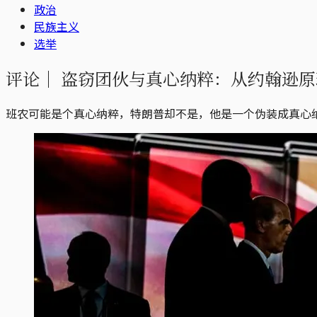
政治
民族主义
选举
评论｜
盗窃团伙与真心纳粹：从约翰逊原
班农可能是个真心纳粹，特朗普却不是，他是一个伪装成真心