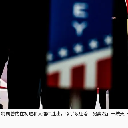
争，特朗普的在初选和大选中胜出，似乎象征着「另类右」一统天