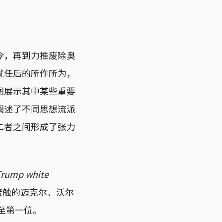
令，再到力推废除奥
就任后的所作所为，
图展示其中某些重要
阐述了不同思想流派
二者之间形成了张力
 Trump white
接触的迈克尔．沃尔
升至第一位。