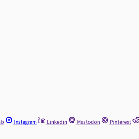
ub
Instagram
Linkedin
Mastodon
Pinterest