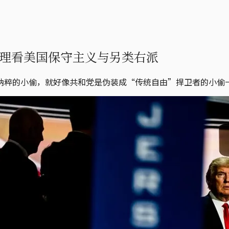
理看美国保守主义与另类右派
纳粹的小偷，就好像共和党是伪装成“传统自由”捍卫者的小偷