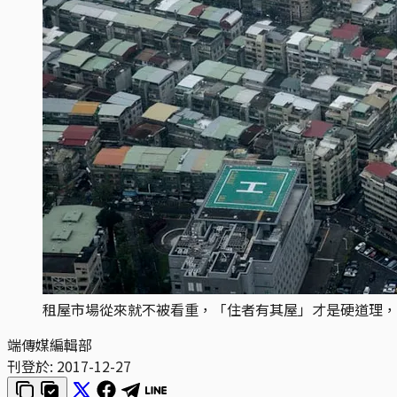
租屋市場從來就不被看重，「住者有其屋」才是硬道理，
端傳媒編輯部
刊登於:
2017-12-27