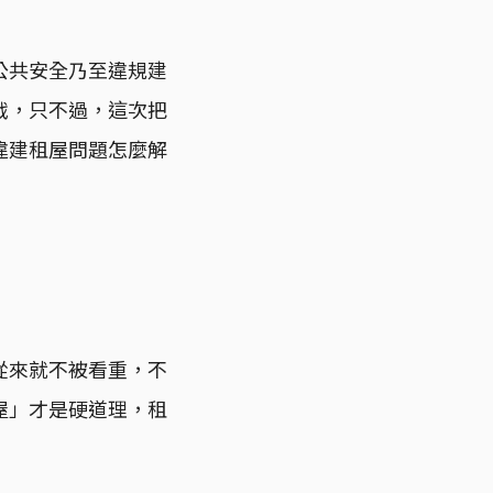
公共安全乃至違規建
戰，只不過，這次把
違建租屋問題怎麼解
從來就不被看重，不
屋」才是硬道理，租