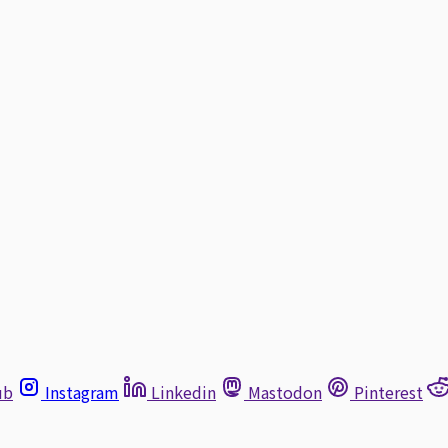
ub
Instagram
Linkedin
Mastodon
Pinterest