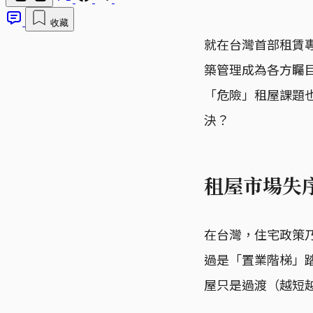
收藏
就在台灣首部租賃
築管理成為各方矚
「危險」租屋課題
決？
租屋市場失
在台灣，住宅政策
過是「置業階梯」
屋只是過渡（越短