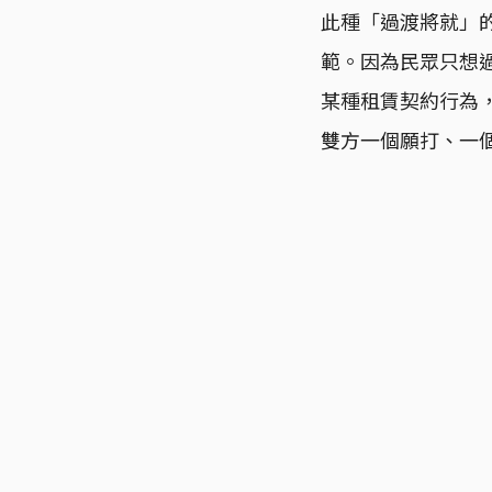
此種「過渡將就」
範。因為民眾只想
某種租賃契約行為
雙方一個願打、一