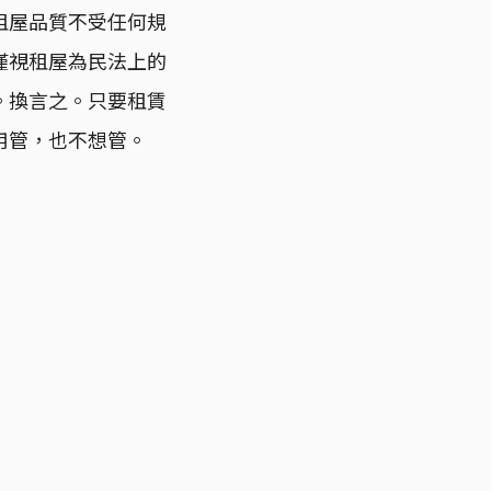
租屋品質不受任何規
僅視租屋為民法上的
。換言之。只要租賃
用管，也不想管。