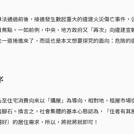
專法通過前後，接連發生數起重大的違建火災傷亡事件，
目焦點。一如前例，中央、地方政府又「再次」向違建宣
也一道捲進來了，而這也是本文想要探究的面向：危險的
序
乃至住宅消費向來以「購屋」為導向，相對地，租屋市場
踏腳石。換言之，社會集體的基本心態認為，「住者有其
越好）的居住需求，所以，將就將就即可！