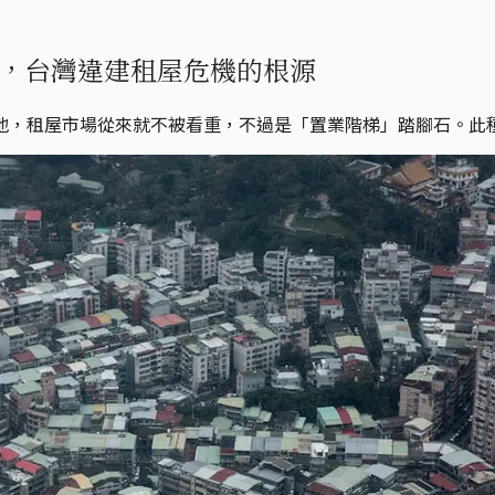
，台灣違建租屋危機的根源
地，租屋市場從來就不被看重，不過是「置業階梯」踏腳石。此