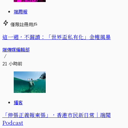
端周報
僅限註冊用戶
這一週，不漏讀：「世界盃私有化」金權風暴
端傳媒編輯部
21 小時前
播客
「伸張正義報東張」，香港市民新日常｜端聞
Podcast