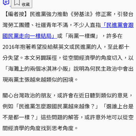
收藏
【編者按】民進黨強力推動《勞基法》修正案，引發台
灣勞工團體、社運青年不滿，不少人直指
「民進黨會跟
國民黨走向一樣結局」
或「兩黨一樣爛」，許多在
2016年抱著希望投給蔡英文或民進黨的人，至此都十
分失望。本文另闢蹊徑，從空間經濟學的角度切入，以
「海灘上的兩個冰淇淋小販」說明為何民主政治中會出
現兩黨主張越來越類似的困境。
關心台灣政治的朋友，或許會在近日聽到類似的意見，
例如「民進黨怎麼跟國民黨越來越像？」「選誰上台是
不是都一樣？」這些問題的解答，或許意外地可以從空
間經濟學的角度找到思考角度。