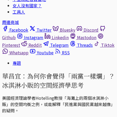
女人沒有國家？
工具人
周邊商城
Facebook
Twitter
Bluesky
Discord
Github
Instagram
Linkedin
Mastodon
Pinterest
Reddit
Telegram
Threads
Tiktok
Whatsapp
Youtube
RSS
專題
華昌宜：為何你會覺得「兩黨一樣爛」？
冰淇淋小販的空間經濟學思考
美國經濟理論學者Hotelling教授「海灘上的兩個冰淇淋小
販」的空間均衡之例，或能解釋「民進黨與國民黨越來越像」
的疑問。