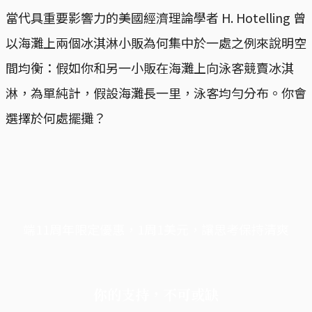
當代具重要影響力的美國經濟理論學者 H. Hotelling 曾
以海灘上兩個冰淇淋小販為何集中於一處之例來說明空
間均衡：假如你和另一小販在海灘上向泳客競賣冰淇
淋，為單純計，假設海灘長一里，泳客均勻分布。你會
選擇於何處擺攤？
端11周年限定優惠，1周1美元，讓思考保持清爽
你的支持，不可或缺