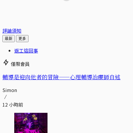
評論須知
最新
更多
返工這回事
僅限會員
輔導是迎向他者的冒險——心理輔導治療師自述
Simon
12 小時前