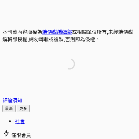
本刊載內容版權為
端傳媒編輯部
或相關單位所有,未經端傳媒
編輯部授權,請勿轉載或複製,否則即為侵權。
評論須知
最新
更多
社會
僅限會員