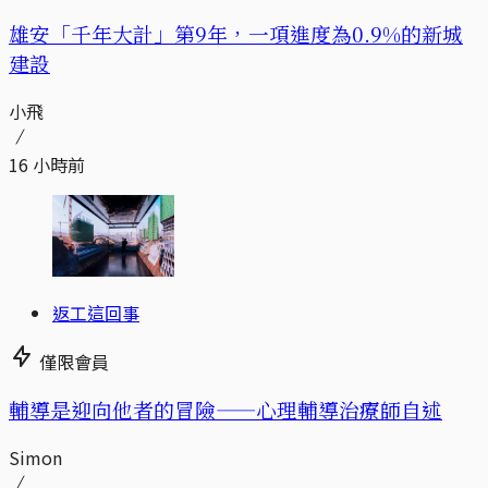
​​雄安「千年大計」第9年，一項進度為0.9%的新城
建設
小飛
16 小時前
返工這回事
僅限會員
輔導是迎向他者的冒險——心理輔導治療師自述
Simon