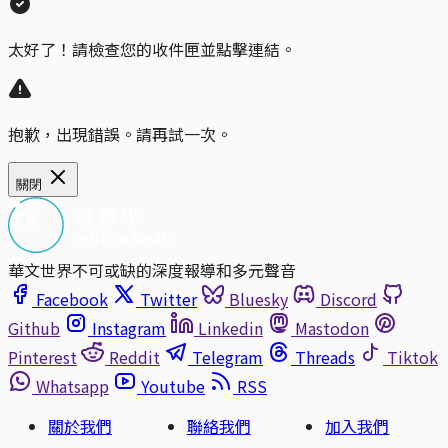
太好了！請檢查您的收件匣並點擊連結。
抱歉，出現錯誤。請再試一次。
關閉
華文世界不可或缺的深度報導和多元聲音
Facebook
Twitter
Bluesky
Discord
Github
Instagram
Linkedin
Mastodon
Pinterest
Reddit
Telegram
Threads
Tiktok
Whatsapp
Youtube
RSS
關於我們
聯絡我們
加入我們