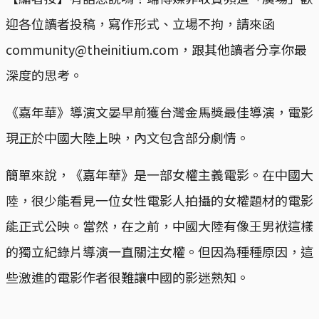
迎各位讀者投稿，寫作形式、立場不拘，請來函
community@theinitium.com，跟其他讀者分享你最
深度的思考。
《嘉年華》導演文晏早前獲台灣金馬獎最佳導演，電影
現正於中國大陸上映，內文包含部分劇情。
簡單來說，《嘉年華》是一部女權主義電影。在中國大
陸，很少能看見一位女性電影人拍攝的女權題材的電影
能正式公映。當然，在之前，中國大陸有像王男袱這樣
的獨立紀錄片導演一直關注女權。但因為種種原因，這
些激進的電影作者很難讓中國的影迷熟知。