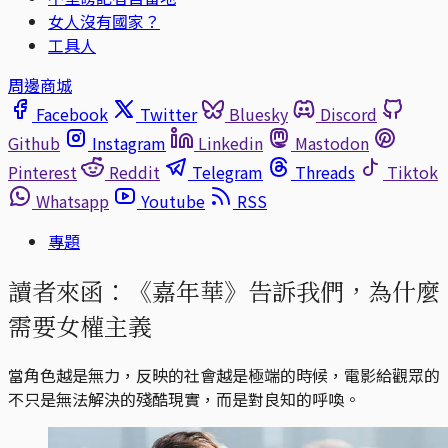
女人沒有國家？
工具人
周邊商城
Facebook
Twitter
Bluesky
Discord
Github
Instagram
Linkedin
Mastodon
Pinterest
Reddit
Telegram
Threads
Tiktok
Whatsapp
Youtube
RSS
專題
讀者來函：《嘉年華》告訴我們，為什麼
需要女權主義
當角色越是無力，反映的社會越是極端的時候，電影給觀眾的
不只是無法解決的殘酷現實，而是對良知的呼喚。