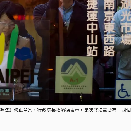
動基準法》修正草案，行政院長賴清德表示，是次修法主要有「四