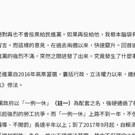
絕對再也不會投票給民進黨。如果再投給他，我根本腦袋
留言。而這樣的意見，在過去兩週以來，快速竄升。回首
進黨的強烈不滿，突然之間迸發了出來。究竟發生了什麼
進黨自2016年高票當選，囊括行政、立法權力以來，
法》修法。
進黨政府以「一例一休」
（註一）
為配套之名，強硬通過了
引起強烈的勞工抗爭。而「一例一休」上路不到一年，不
導、不開罰」長達半年以上；到了2017年9月起，自賴