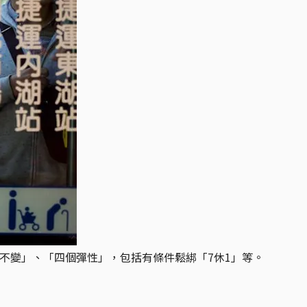
個不變」、「四個彈性」，包括有條件鬆綁「7休1」等。