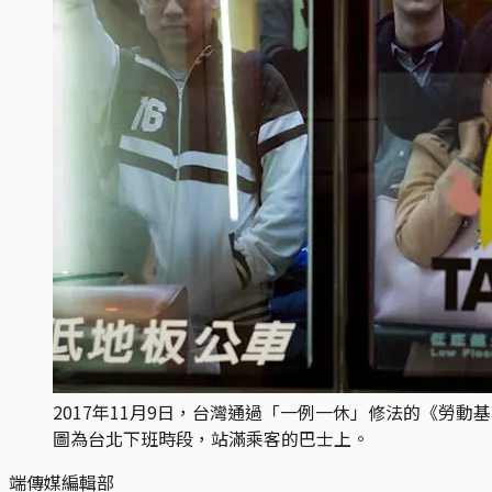
2017年11月9日，台灣通過「一例一休」修法的《勞
圖為台北下班時段，站滿乘客的巴士上。
端傳媒編輯部