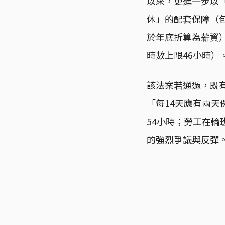
以來，更進一步以
休」的配套保障（
於年底折算為薪資
時數上限46小時）
該法案若通過，既
「每14天應有兩天
54小時；勞工在輪
的強烈爭議與反彈