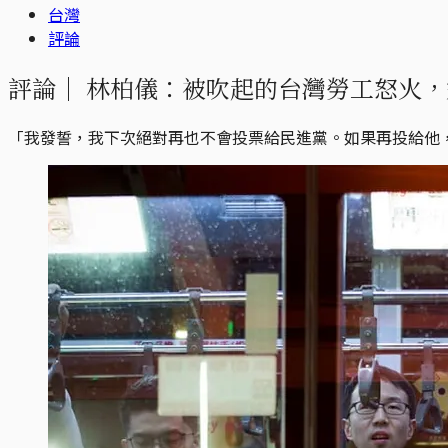
台灣
評論
評論｜
林柏儀：被吹起的台灣勞工怒火，
「我發誓，我下次絕對再也不會投票給民進黨。如果再投給他