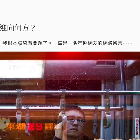
迎向何方？
，我根本腦袋有問題了。」這是一名年輕網友的網路留言……