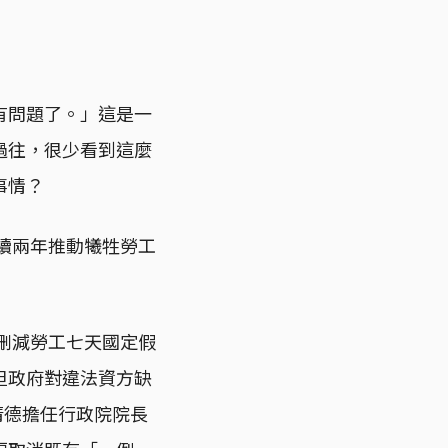
有問題了。」這是一
過往，很少看到這麼
事情？
連續兩年推動犧牲勞工
刪減勞工七天國定假
但政府對違法資方缺
清德擔任行政院院長