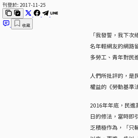
刊登於:
2017-11-25
收藏
「我發誓，我下次
名年輕網友的網路
多勞工、青年對民
人們所批評的，是民
權益的《勞動基準
2016年年底，民
日的修法，當時即
乏積極作為，「只輔