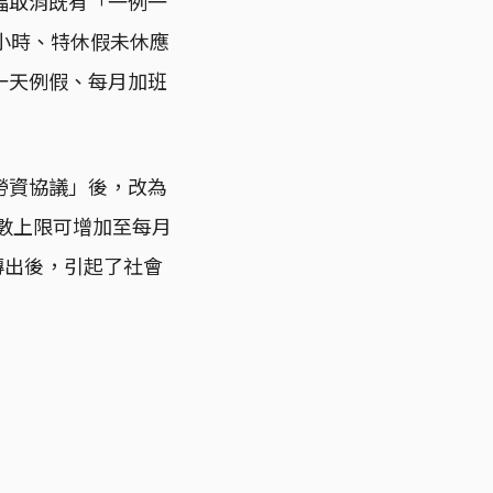
幅取消既有「一例一
小時、特休假未休應
一天例假、每月加班
勞資協議」後，改為
時數上限可增加至每月
傳出後，引起了社會