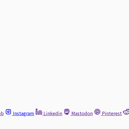
ub
Instagram
Linkedin
Mastodon
Pinterest