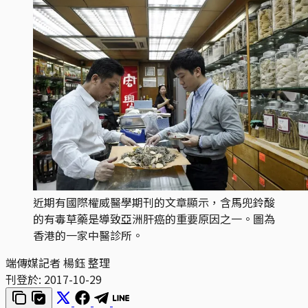
近期有國際權威醫學期刊的文章顯示，含馬兜鈴酸
的有毒草藥是導致亞洲肝癌的重要原因之一。圖為
香港的一家中醫診所。
端傳媒記者 楊鈺 整理
刊登於:
2017-10-29