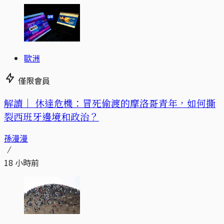
歐洲
僅限會員
解讀｜
休達危機：冒死偷渡的摩洛哥青年，如何撕
裂西班牙邊境和政治？
孫漫漫
18 小時前