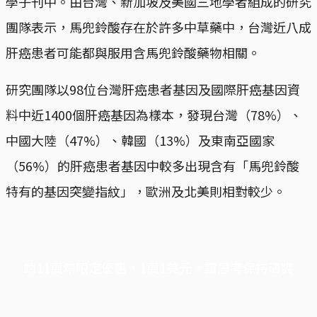
學子刊中。由台灣、新加坡及美國三地學者組成的研究
團隊表示，馬兜鈴酸存在於許多中草藥中，台灣近八成
肝癌患者可能都與服用含馬兜鈴酸藥物相關。
研究團隊以98位台灣肝癌患者基因及國際肝癌基因資
料中近1400個肝癌基因為樣本，發現台灣（78%）、
中國大陸（47%）、韓國（13%）及東南亞國家
（56%）的肝癌患者基因中較多出現含有「馬兜鈴酸
特有的基因突變指紋」，歐洲及北美則相對較少。
端11周年限定優惠，1周1美元，讓思考保持清爽