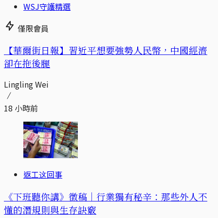
WSJ守護精選
僅限會員
【華爾街日報】習近平想要強勢人民幣，中國經濟
卻在拖後腿
Lingling Wei
18 小時前
返工这回事
《下班聽你講》徵稿｜行業獨有秘辛：那些外人不
懂的潛規則與生存訣竅