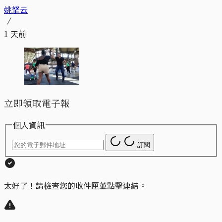
姚拏云
1 天前
立即領取電子報
個人資訊
訂閱
太好了！請檢查您的收件匣並點擊連結。