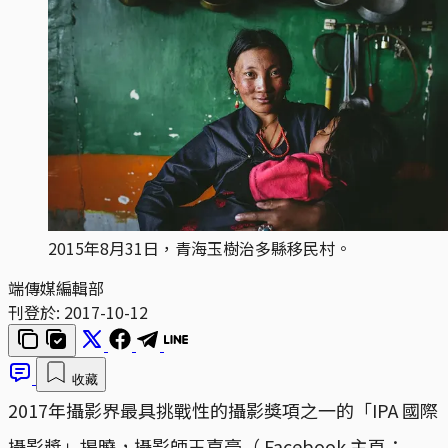
2015年8月31日，青海玉樹治多縣移民村。
端傳媒編輯部
刊登於:
2017-10-12
收藏
2017年攝影界最具挑戰性的攝影獎項之一的「IPA 國際
攝影獎」揭曉，攝影師王嘉豪（ Facebook 主頁：