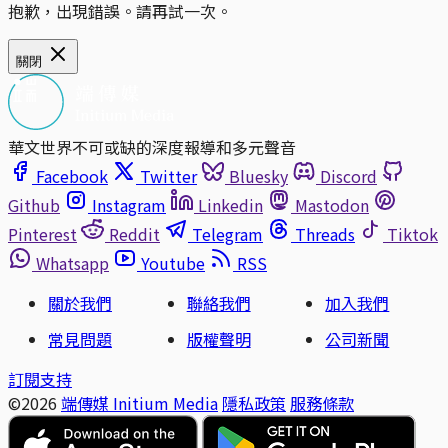
抱歉，出現錯誤。請再試一次。
關閉
華文世界不可或缺的深度報導和多元聲音
Facebook
Twitter
Bluesky
Discord
Github
Instagram
Linkedin
Mastodon
Pinterest
Reddit
Telegram
Threads
Tiktok
Whatsapp
Youtube
RSS
關於我們
聯絡我們
加入我們
常見問題
版權聲明
公司新聞
訂閱支持
©2026
端傳媒 Initium Media
隱私政策
服務條款