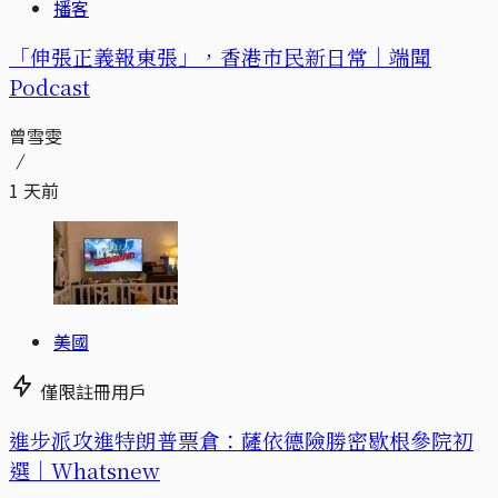
播客
「伸張正義報東張」，香港市民新日常｜端聞
Podcast
曾雪雯
1 天前
美國
僅限註冊用戶
進步派攻進特朗普票倉：薩依德險勝密歇根參院初
選｜Whatsnew