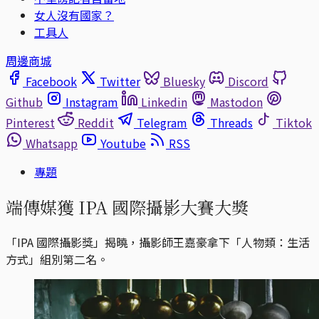
女人沒有國家？
工具人
周邊商城
Facebook
Twitter
Bluesky
Discord
Github
Instagram
Linkedin
Mastodon
Pinterest
Reddit
Telegram
Threads
Tiktok
Whatsapp
Youtube
RSS
專題
端傳媒獲 IPA 國際攝影大賽大獎
「IPA 國際攝影獎」揭曉，攝影師王嘉豪拿下「人物類：生活
方式」組別第二名。