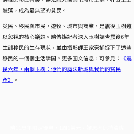
遊蕩，成為最無望的貧民。
災民、移民與市民，遊牧、城市與商業，是震後玉樹難
以忽視的核心議題。端傳媒記者深入玉樹調查震後6年
生態移民的生存現狀，並由攝影師王家豪捕捉下了這些
移民的一個個生活瞬間。更多圖文信息，可參見：
《震
後六年，兩個玉樹：他們的魔法新城與我們的貧民
窟》
。
端11周年限定優惠，1周1美元，讓思考保持清爽