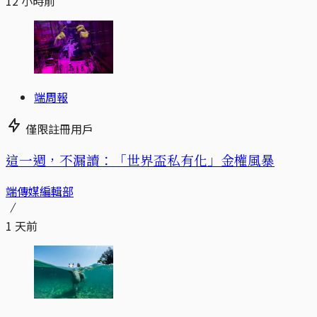
12 小時前
端周報
僅限註冊用戶
這一週，不漏讀：「世界盃私有化」金權風暴
端傳媒編輯部
1 天前