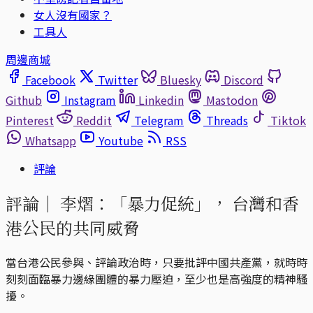
女人沒有國家？
工具人
周邊商城
Facebook
Twitter
Bluesky
Discord
Github
Instagram
Linkedin
Mastodon
Pinterest
Reddit
Telegram
Threads
Tiktok
Whatsapp
Youtube
RSS
評論
評論｜
李熠：「暴力促統」， 台灣和香
港公民的共同威脅
當台港公民參與、評論政治時，只要批評中國共產黨，就時時
刻刻面臨暴力邊緣團體的暴力壓迫，至少也是高強度的精神騷
擾。