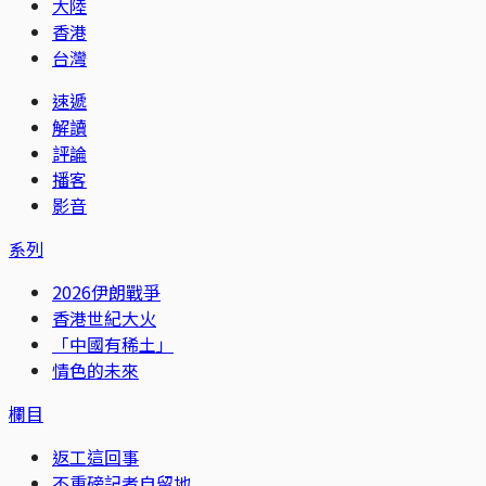
大陸
香港
台灣
速遞
解讀
評論
播客
影音
系列
2026伊朗戰爭
香港世紀大火
「中國有稀土」
情色的未來
欄目
返工這回事
不重磅記者自留地