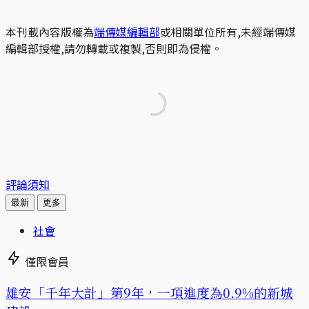
本刊載內容版權為
端傳媒編輯部
或相關單位所有,未經端傳媒
編輯部授權,請勿轉載或複製,否則即為侵權。
評論須知
最新
更多
社會
僅限會員
​​雄安「千年大計」第9年，一項進度為0.9%的新城