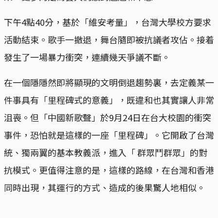
下午4點40分，基於「維安考量」，台灣大學校方要求
活動結束。歌手一撤退，舞台隨即被抗議者攻佔。接着
發生了一場暴力衝突，連續幾天爭議不斷。
在一個隱隱然即將顯現的文明倒退趨勢裏，去定義某一
件事具有「里程碑式的意義」，既違和也其實讓人非常
沮喪。但「中國新歌聲」於9月24日在台大校園的衝突
事件，恐怕就是這樣的一座「里程碑」。它開啟了台灣
統、獨兩翼的基本教義派，進入「 群眾鬥群眾」的對
抗模式。更值得注意的是，這樣的路線，在台灣和香港
同時出現，其運行的方式、造成的後果驚人地相似。