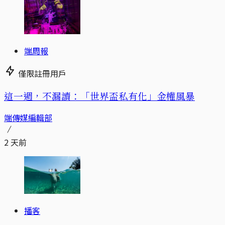
端周報
僅限註冊用戶
這一週，不漏讀：「世界盃私有化」金權風暴
端傳媒編輯部
2 天前
播客