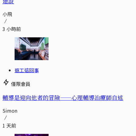
建設
小飛
3 小時前
返工這回事
僅限會員
輔導是迎向他者的冒險——心理輔導治療師自述
Simon
1 天前