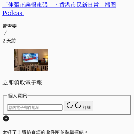
「伸張正義報東張」，香港市民新日常｜端聞
Podcast
曾雪雯
2 天前
立即領取電子報
個人資訊
訂閱
太好了！請檢查您的收件匣並點擊連結。