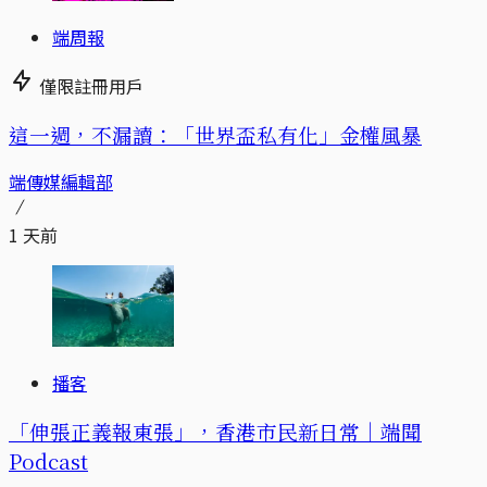
端周報
僅限註冊用戶
這一週，不漏讀：「世界盃私有化」金權風暴
端傳媒編輯部
1 天前
播客
「伸張正義報東張」，香港市民新日常｜端聞
Podcast