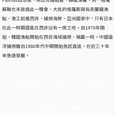
蘇聯也未放過此一機會，大批的俄羅斯與烏克蘭藉漁
船、漁工前進西非，捕撈海鮮。亞洲國家中，只有日本
在此一時期還能在西非佔有一席之地。自1970年開
始，韓國漁船開始在西非海域捕撈，稱霸一時。中國遠
洋捕撈雖自1980年代中期開始急起直追，在近三十年
來急速發展。
端11周年限定優惠，1周1美元，讓思考保持清爽
你的支持，不可或缺