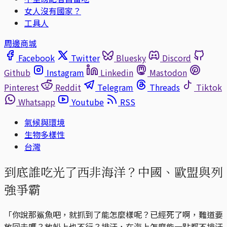
女人沒有國家？
工具人
周邊商城
Facebook
Twitter
Bluesky
Discord
Github
Instagram
Linkedin
Mastodon
Pinterest
Reddit
Telegram
Threads
Tiktok
Whatsapp
Youtube
RSS
氣候與環境
生物多樣性
台灣
到底誰吃光了西非海洋？中國、歐盟與列
強爭霸
「你說那鯊魚吧，就抓到了能怎麼樣呢？已經死了啊，難道要
放回去嗎？放船上也不行？排汙，在海上怎麼能一點都不排汙