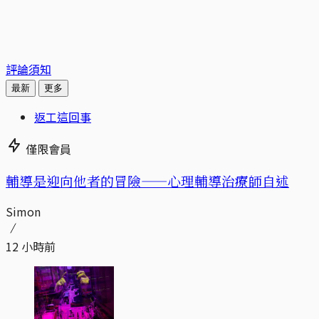
評論須知
最新
更多
返工這回事
僅限會員
輔導是迎向他者的冒險——心理輔導治療師自述
Simon
12 小時前