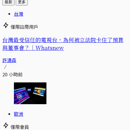
最新
更多
台灣
僅限註冊用戶
台灣最受信任的電視台，為何被立法院卡住了預算
與董事會？｜Whatsnew
許湧森
20 小時前
歐洲
僅限會員