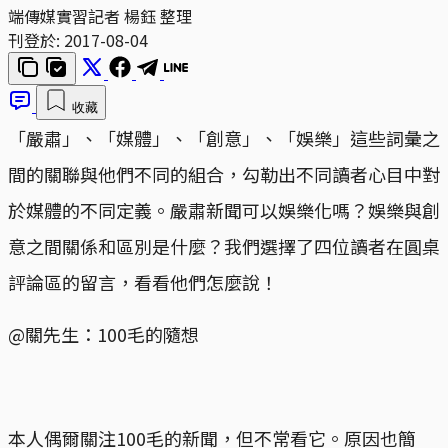
端傳媒實習記者 楊鈺 整理
刊登於:
2017-08-04
收藏
「嚴肅」、「媒體」、「創意」、「娛樂」這些詞彙之
間的關聯與他們不同的組合，勾勒出不同讀者心目中對
於媒體的不同定義。嚴肅新聞可以娛樂化嗎？娛樂與創
意之間關係和區別是什麼？我們選擇了四位讀者在圓桌
評論區的留言，看看他們怎麼說！
@關先生：100毛的隨想
本人偶爾關注100毛的新聞，但不常看它。原因也簡