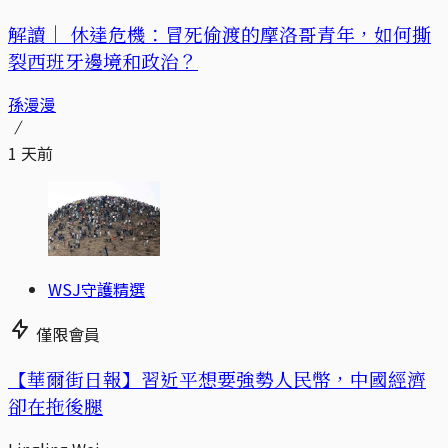
解讀｜
休達危機：冒死偷渡的摩洛哥青年，如何撕
裂西班牙邊境和政治？
孫漫漫
1 天前
WSJ守護精選
僅限會員
【華爾街日報】習近平想要強勢人民幣，中國經濟
卻在拖後腿