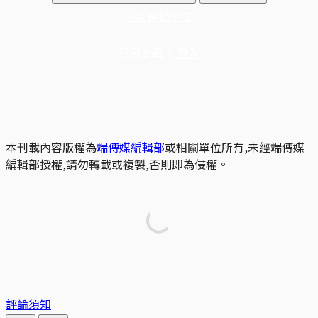
立即解鎖全文
已是會員？
登入
本刊載內容版權為
端傳媒編輯部
或相關單位所有,未經端傳媒
編輯部授權,請勿轉載或複製,否則即為侵權。
評論須知